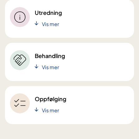
Utredning
Vis mer
Behandling
Vis mer
Oppfølging
Vis mer