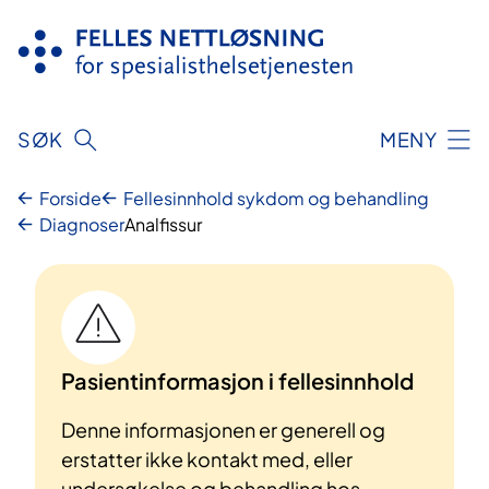
Hopp
til
innhold
SØK
MENY
Forside
Fellesinnhold sykdom og behandling
Diagnoser
Analfissur
Pasientinformasjon i fellesinnhold
Denne informasjonen er generell og
erstatter ikke kontakt med, eller
undersøkelse og behandling hos,