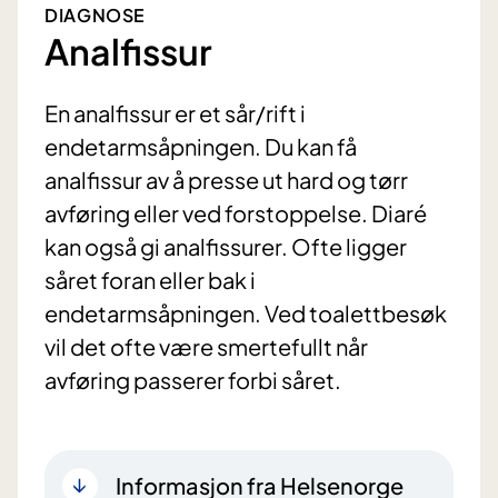
DIAGNOSE
Analfissur
En analfissur er et sår/rift i
endetarmsåpningen. Du kan få
analfissur av å presse ut hard og tørr
avføring eller ved forstoppelse. Diaré
kan også gi analfissurer. Ofte ligger
såret foran eller bak i
endetarmsåpningen. Ved toalettbesøk
vil det ofte være smertefullt når
avføring passerer forbi såret.
Informasjon fra Helsenorge