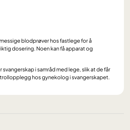
messige blodprøver hos fastlege for å
 riktig dosering. Noen kan få apparat og
r svangerskap i samråd med lege, slik at de får
trollopplegg hos gynekolog i svangerskapet.