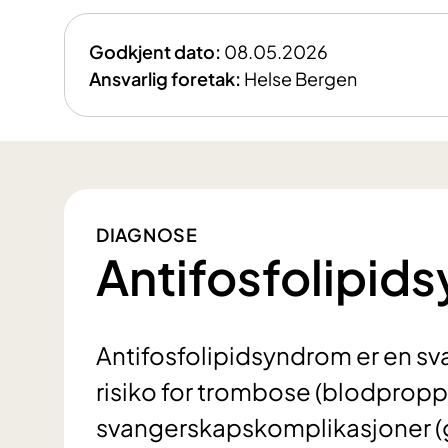
Godkjent dato:
08.05.2026
Ansvarlig foretak:
Helse Bergen
DIAGNOSE
Antifosfolipid
Antifosfolipidsyndrom er en 
risiko for trombose (blodprop
svangerskapskomplikasjoner (g