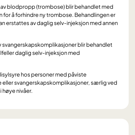
 av blodpropp (trombose) blir behandlet med
 for å forhindre ny trombose. Behandlingen er
van erstattes av daglig selv-injeksjon med annen
v svangerskapskomplikasjoner blir behandlet
ilfeller daglig selv-injeksjon med
isylsyre hos personer med påviste
se eller svangerskapskomplikasjoner, særlig ved
i høye nivåer.