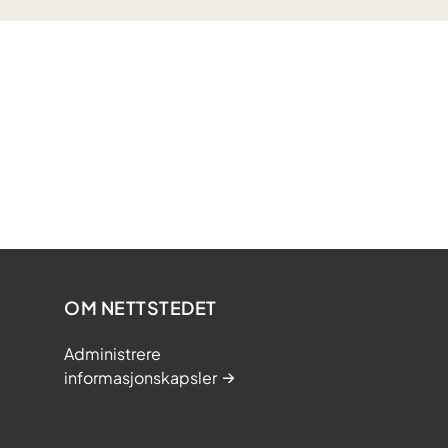
OM NETTSTEDET
Administrere
informasjonskapsler