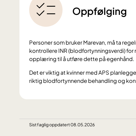
Oppfølging
Personer som bruker Marevan, må ta regel
kontrollere INR (blodfortynningsverdi) for
opplæring til å utføre dette på egenhånd.
Det er viktig at kvinner med APS planlegge
riktig blodfortynnende behandling og kon
Sist faglig oppdatert 08.05.2026