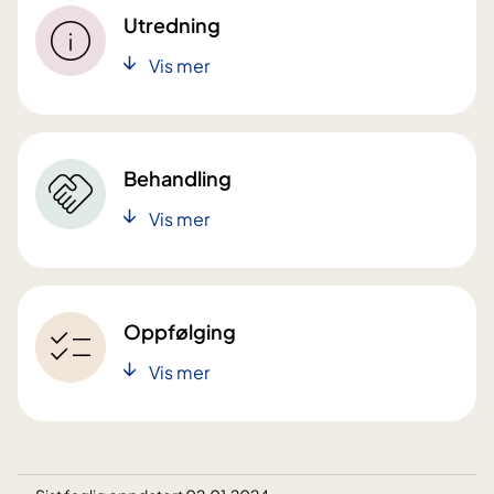
Utredning
Vis mer
Behandling
Vis mer
Oppfølging
Vis mer