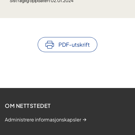
Sist faglig oppdatert 02.01.2024
PDF-utskrift
OM NETTSTEDET
Administrere informasjonskapsler