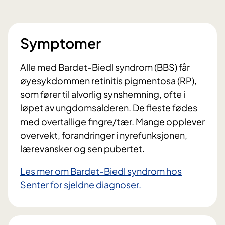
Symptomer
Alle med Bardet-Biedl syndrom (BBS) får
øyesykdommen retinitis pigmentosa (RP),
som fører til alvorlig synshemning, ofte i
løpet av ungdomsalderen. De fleste fødes
med overtallige fingre/tær. Mange opplever
overvekt, forandringer i nyrefunksjonen,
lærevansker og sen pubertet.
Les mer om Bardet-Biedl syndrom hos
Senter for sjeldne diagnoser.