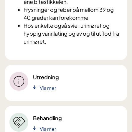
ene bitestikkelen.
Frysninger og feber på mellom 39 og
40 grader kan forekomme
Hos enkelte også svie i urinrøret og
hyppig vannlating og av og til utflod fra
urinrøret.
Utredning
Vis mer
Behandling
Vis mer