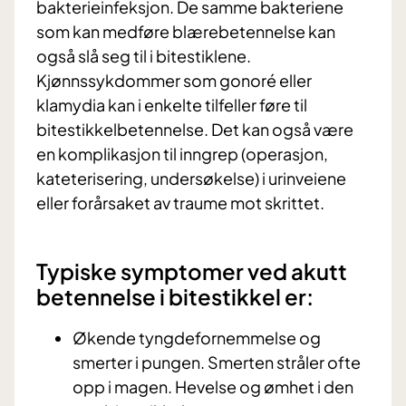
bakterieinfeksjon. De samme bakteriene
som kan medføre blærebetennelse kan
også slå seg til i bitestiklene.
Kjønnssykdommer som gonoré eller
klamydia kan i enkelte tilfeller føre til
bitestikkelbetennelse. Det kan også være
en komplikasjon til inngrep (operasjon,
kateterisering, undersøkelse) i urinveiene
eller forårsaket av traume mot skrittet.
Typiske symptomer ved akutt
betennelse i bitestikkel er:
Økende tyngdefornemmelse og
smerter i pungen. Smerten stråler ofte
opp i magen. Hevelse og ømhet i den