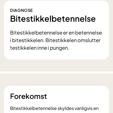
DIAGNOSE
Bitestikkelbetennelse
Bitestikkelbetennelse er en betennelse
i bitestikkelen. Bitestikkelen omslutter
testikkelen inne i pungen.
Forekomst
Bitestikkelbetennelse skyldes vanligvis en