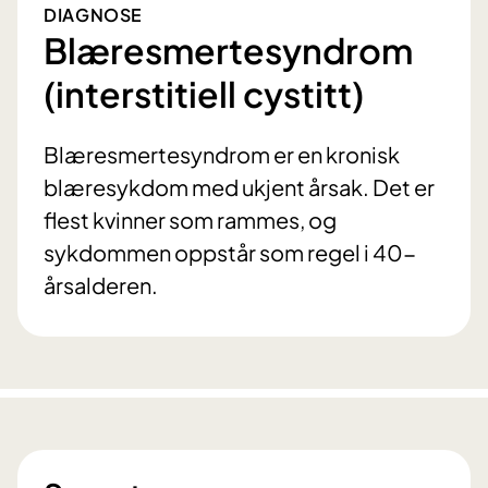
DIAGNOSE
Blæresmertesyndrom
(interstitiell cystitt)
Blæresmertesyndrom er en kronisk
blæresykdom med ukjent årsak. Det er
flest kvinner som rammes, og
sykdommen oppstår som regel i 40-
årsalderen.