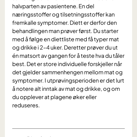
halvparten av pasientene. En del
næringsstoffer og tilsetningsstoffer kan
fremkalle symptomer. Diett er derfor den
behandlingen man prøver først. Du starter
med å følge en diettliste med få typer mat
og drikke i 2–4 uker. Deretter prøver du ut
én matsort av gangen for å teste hva du tåler
best. Det er store individuelle forskjeller når
det gjelder sammenhengen mellom mat og
symptomer. I utprøvingsperioden er det lurt
å notere alt inntak av mat og drikke, og om
du opplever at plagene øker eller
reduseres.