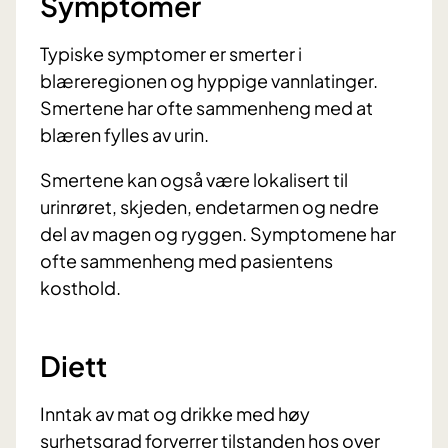
Symptomer
Typiske symptomer er smerter i
blæreregionen og hyppige vannlatinger.
Smertene har ofte sammenheng med at
blæren fylles av urin.
Smertene kan også være lokalisert til
urinrøret, skjeden, endetarmen og nedre
del av magen og ryggen. Symptomene har
ofte sammenheng med pasientens
kosthold.
Diett
Inntak av mat og drikke med høy
surhetsgrad forverrer tilstanden hos over