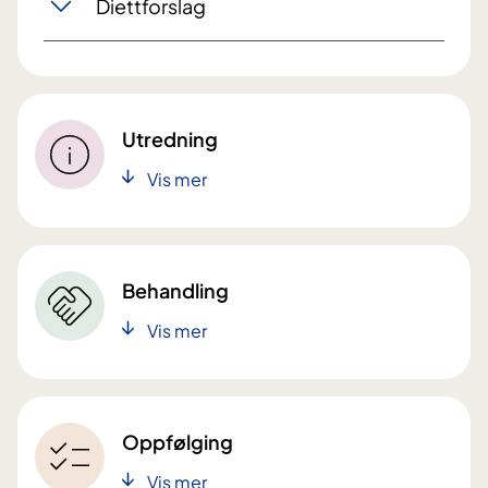
Diettforslag
Utredning
Vis mer
Behandling
Vis mer
Oppfølging
Vis mer