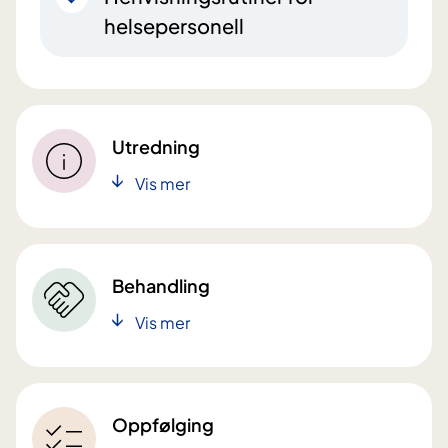
helsepersonell
Utredning
Vis mer
Behandling
Vis mer
Oppfølging