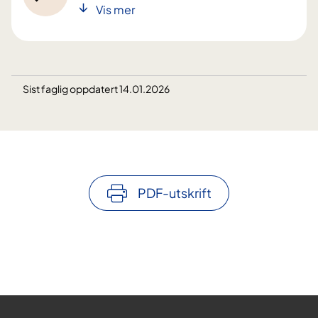
Vis mer
Sist faglig oppdatert 14.01.2026
PDF-utskrift