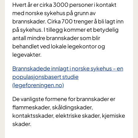
Hvert år er cirka 3000 personer i kontakt
med norske sykehus på grunn av
brannskader. Cirka 700 trenger å bli lagt inn
på sykehus. I tillegg kommer et betydelig
antall mindre brannskader som blir
behandlet ved lokale legekontor og
legevakter.
Brannskadede innlagt i norske sykehus – en
populasjonsbasert studie
(legeforeningen.no)
De vanligste formene for brannskader er
flammeskader, skåldingskader,
kontaktsskader, elektriske skader, kjemiske
skader.