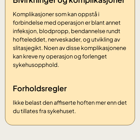
Komplikasjoner som kan oppstå i
forbindelse med operasjon er blant annet
infeksjon, blodpropp, bendannelse rundt
hofteleddet, nerveskader, og utvikling av
slitasjegikt. Noen av disse komplikasjonene
kan kreve ny operasjon og forlenget
sykehusopphold.
Forholdsregler
Ikke belast den affiserte hoften mer enn det
du tillates fra sykehuset.