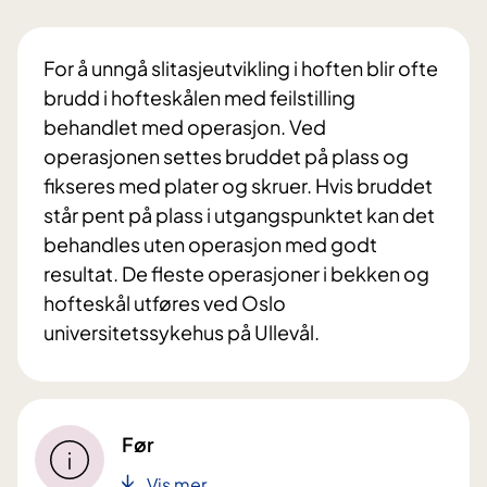
For å unngå slitasjeutvikling i hoften blir ofte
brudd i hofteskålen med feilstilling
behandlet med operasjon. Ved
operasjonen settes bruddet på plass og
fikseres med plater og skruer. Hvis bruddet
står pent på plass i utgangspunktet kan det
behandles uten operasjon med godt
resultat. De fleste operasjoner i bekken og
hofteskål utføres ved Oslo
universitetssykehus på Ullevål.
Før
Vis mer