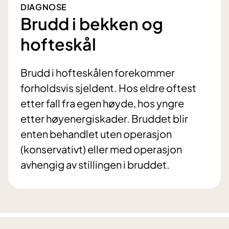
DIAGNOSE
Brudd i bekken og
hofteskål
Brudd i hofteskålen forekommer
forholdsvis sjeldent. Hos eldre oftest
etter fall fra egen høyde, hos yngre
etter høyenergiskader. Bruddet blir
enten behandlet uten operasjon
(konservativt) eller med operasjon
avhengig av stillingen i bruddet.