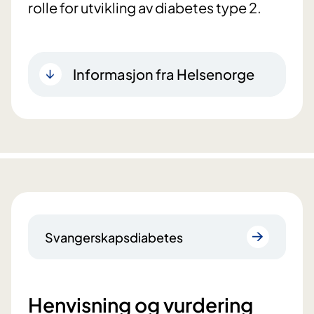
rolle for utvikling av diabetes type 2.
Informasjon fra Helsenorge
Svangerskapsdiabetes
Henvisning og vurdering