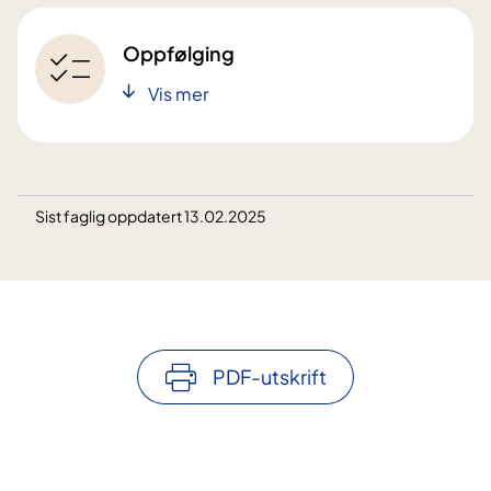
Oppfølging
Vis mer
Sist faglig oppdatert 13.02.2025
PDF-utskrift