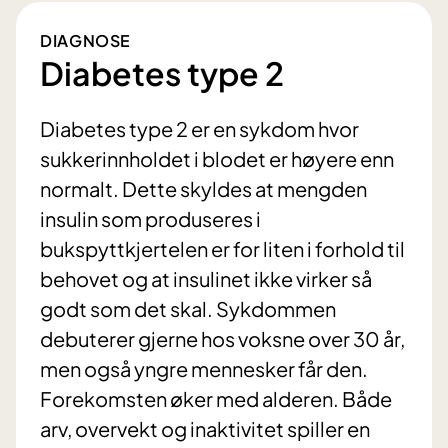
DIAGNOSE
Diabetes type 2
Diabetes type 2 er en sykdom hvor
sukkerinnholdet i blodet er høyere enn
normalt. Dette skyldes at mengden
insulin som produseres i
bukspyttkjertelen er for liten i forhold til
behovet og at insulinet ikke virker så
godt som det skal. Sykdommen
debuterer gjerne hos voksne over 30 år,
men også yngre mennesker får den.
Forekomsten øker med alderen. Både
arv, overvekt og inaktivitet spiller en