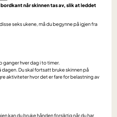
bordkant når skinnen tas av, slik at leddet
av disse seks ukene, må du begynne på igjen fra
to ganger hver dag i to timer.
å dagen. Du skal fortsatt bruke skinnen på
e aktiviteter hvor det er fare for belastning av
jen kan du bruke hånden forsiktig når du har