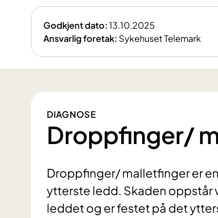
Godkjent dato:
13.10.2025
Ansvarlig foretak:
Sykehuset Telemark
DIAGNOSE
Droppfinger/ m
Droppfinger/ malletfinger er e
ytterste ledd. Skaden oppstår 
leddet og er festet på det ytters