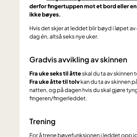
derfor fingertuppen mot et bord eller en 
ikke bøyes.
Hvis det skjer at leddet blir bøyd i løpet 
dag én, altså seks nye uker.
Gradvis avvikling av skinnen
Fra uke seks til åtte
skal du ta av skinnen 
Fra uke åtte til tolv
kan du ta av skinnen p
natten, og på dagen hvis du skal gjøre tyngr
fingeren/fingerleddet.
Trening
For å trene bøyefunksjonen i leddet opp ig