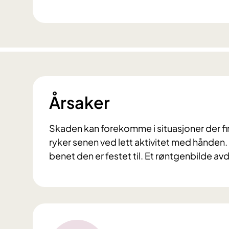
Årsaker
Skaden kan forekomme i situasjoner der fing
ryker senen ved lett aktivitet med hånden
benet den er festet til. Et røntgenbilde av