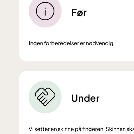
Før
Ingen forberedelser er nødvendig.
Under
Vi setter en skinne på fingeren.
Skinnen skal