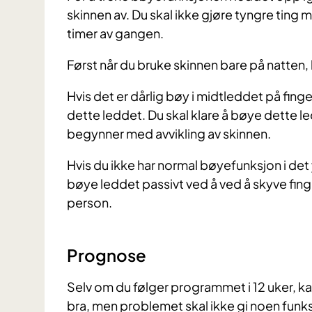
skinnen av. Du skal ikke gjøre tyngre ting 
timer av gangen.
Først når du bruke skinnen bare på natten
Hvis det er dårlig bøy i midtleddet på fing
dette leddet. Du skal klare å bøye dette l
begynner med avvikling av skinnen.
Hvis du ikke har normal bøyefunksjon i det
bøye leddet passivt ved å ved å skyve fing
person.
Prognose
Selv om du følger programmet i 12 uker, kan
bra, men problemet skal ikke gi noen funk