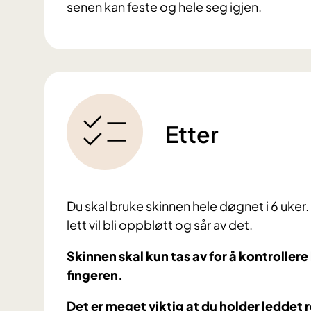
senen kan feste og hele seg igjen.
Etter
Du skal bruke skinnen hele døgnet i 6 uker.
lett vil bli oppbløtt og sår av det.
Skinnen skal kun tas av for å kontroller
fingeren.
Det er
meget viktig at du holder leddet 