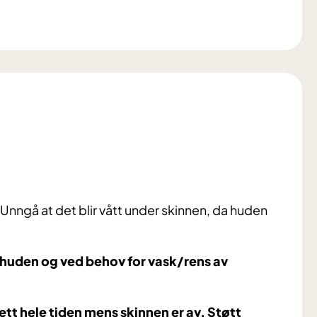
 Unngå at det blir vått under skinnen, da huden
e huden og ved behov for vask/rens av
rett
hele tiden mens skinnen er av. Støtt