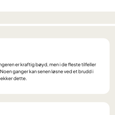
eren er kraftig bøyd, men i de fleste tilfeller
. Noen ganger kan senen løsne ved et brudd i
dekker dette.