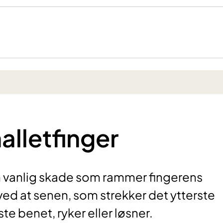
alletfinger
n vanlig skade som rammer fingerens
ved at senen, som strekker det ytterste
te benet, ryker eller løsner.