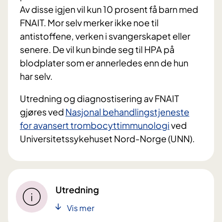
Av disse igjen vil kun 10 prosent få barn med
FNAIT. Mor selv merker ikke noe til
antistoffene, verken i svangerskapet eller
senere. De vil kun binde seg til HPA på
blodplater som er annerledes enn de hun
har selv.
Utredning og diagnostisering av FNAIT
gjøres ved
Nasjonal behandlingstjeneste
for avansert trombocyttimmunologi
ved
Universitetssykehuset Nord-Norge (UNN).
Utredning
Vis mer