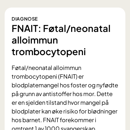
DIAGNOSE
FNAIT: Føtal/neonatal
alloimmun
trombocytopeni
Føtal/neonatal alloimmun
trombocytopeni (FNAIT) er
blodplatemangel hos foster og nyfødte
på grunn av antistoffer hos mor. Dette
er en sjelden tilstand hvor mangel på
blodplater kan øke risiko for blødninger
hos barnet. FNAIT forekommer i
omtrent 1 av 1000 svangerskap.