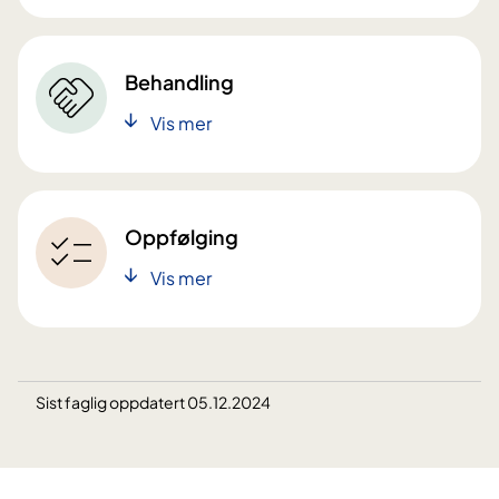
Behandling
Vis mer
Oppfølging
Vis mer
Sist faglig oppdatert 05.12.2024