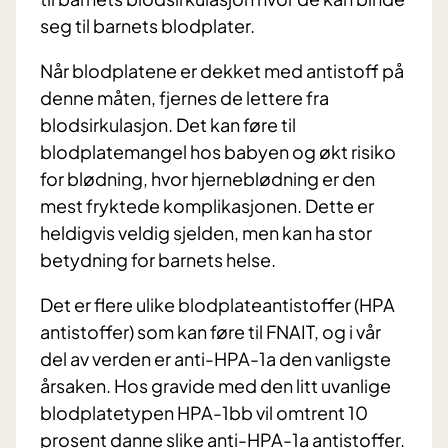
seg til barnets blodplater.
Når blodplatene er dekket med antistoff på
denne måten, fjernes de lettere fra
blodsirkulasjon. Det kan føre til
blodplatemangel hos babyen og økt risiko
for blødning, hvor hjerneblødning er den
mest fryktede komplikasjonen. Dette er
heldigvis veldig sjelden, men kan ha stor
betydning for barnets helse.
Det er flere ulike blodplateantistoffer (HPA
antistoffer) som kan føre til FNAIT, og i vår
del av verden er anti-HPA-1a den vanligste
årsaken. Hos gravide med den litt uvanlige
blodplatetypen HPA-1bb vil omtrent 10
prosent danne slike anti-HPA-1a antistoffer.