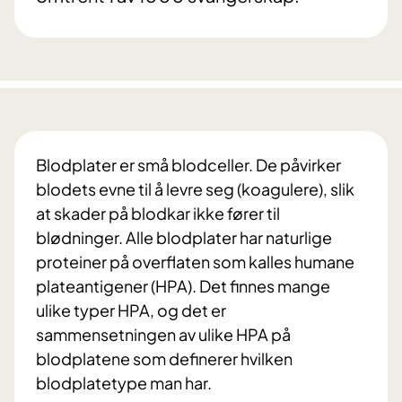
Blodplater er små blodceller. De påvirker
blodets evne til å levre seg (koagulere), slik
at skader på blodkar ikke fører til
blødninger. Alle blodplater har naturlige
proteiner på overflaten som kalles humane
plateantigener (HPA). Det finnes mange
ulike typer HPA, og det er
sammensetningen av ulike HPA på
blodplatene som definerer hvilken
blodplatetype man har.