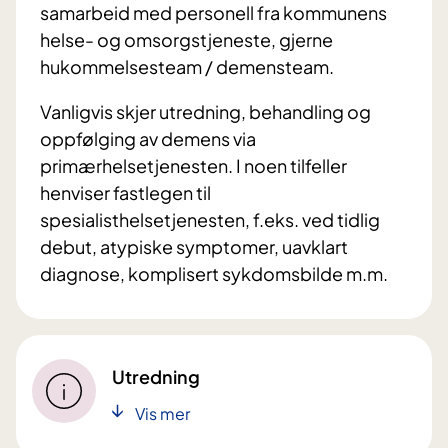
samarbeid med personell fra kommunens
helse- og omsorgstjeneste, gjerne
hukommelsesteam / demensteam.
Vanligvis skjer utredning, behandling og
oppfølging av demens via
primærhelsetjenesten. I noen tilfeller
henviser fastlegen til
spesialisthelsetjenesten, f.eks. ved tidlig
debut, atypiske symptomer, uavklart
diagnose, komplisert sykdomsbilde m.m.
Utredning
Vis mer