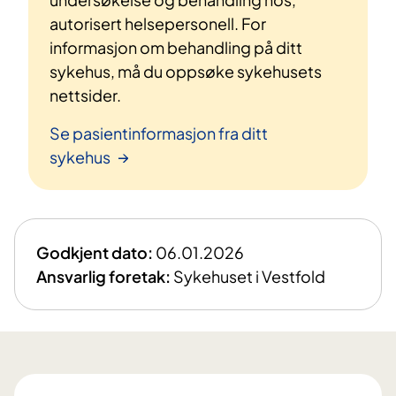
autorisert helsepersonell. For
informasjon om behandling på ditt
sykehus, må du oppsøke sykehusets
nettsider.
Se pasientinformasjon fra ditt
sykehus
Godkjent dato:
06.01.2026
Ansvarlig foretak:
Sykehuset i Vestfold