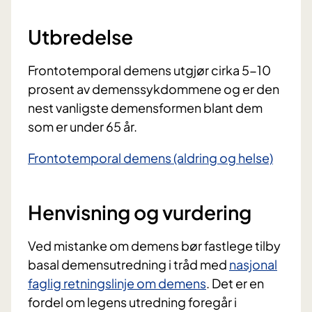
Utbredelse
Frontotemporal demens utgjør cirka 5-10
prosent av demenssykdommene og er den
nest vanligste demensformen blant dem
som er under 65 år.
Frontotemporal demens (aldring og helse)
Henvisning og vurdering
Ved mistanke om demens bør fastlege tilby
basal demensutredning i tråd med
nasjonal
faglig retningslinje om demens
. Det er en
fordel om legens utredning foregår i