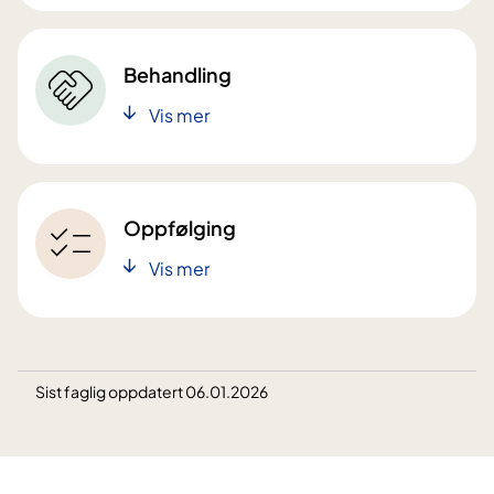
Behandling
Vis mer
Oppfølging
Vis mer
Sist faglig oppdatert 06.01.2026