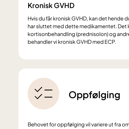
Kronisk GVHD
Hvis du får kronisk GVHD, kan det hende 
har sluttet med dette medikamentet. Det
kortisonbehandling (prednisolon) og andre
behandler vi kronisk GVHD med ECP.
Oppfølging
Behovet for oppfølging vil variere ut fra o