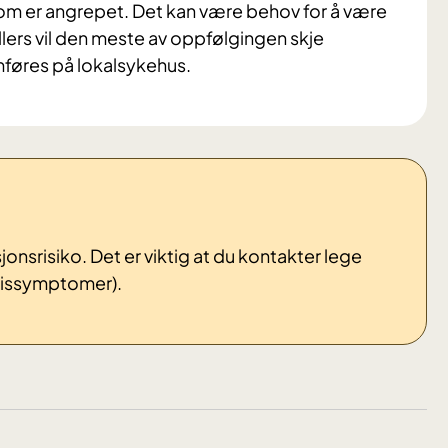
som er angrepet. Det kan være behov for å være
lers vil den meste av oppfølgingen skje
mføres på lokalsykehus.
nsrisiko. Det er viktig at du kontakter lege
eissymptomer).