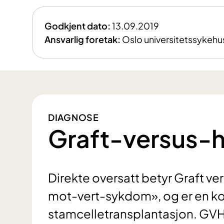
Godkjent dato:
13.09.2019
Ansvarlig foretak:
Oslo universitetssykehu
DIAGNOSE
Graft-versus-
Direkte oversatt betyr Graft v
mot-vert-sykdom», og er en k
stamcelletransplantasjon. GVH