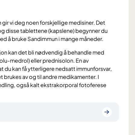
ir vi deg noen forskjellige medisiner. Det
 og disse tablettene (kapslene) begynner du
 med å bruke Sandimmun i mange måneder.
jon kan det bli nødvendig å behandle med
lu-medrol) eller prednisolon. En av
t du kan få ytterligere nedsatt immunforsvar,
et brukes av og til andre medikamenter. I
andling, også kalt ekstrakorporal fotoferese