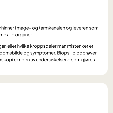
imhinner i mage- og tarmkanalen og leveren som
me alle organer.
an eller hvilke kroppsdeler man mistenker er
sykdomsbilde og symptomer. Biopsi, blodprøver,
oskopi er noen av undersøkelsene som gjøres.