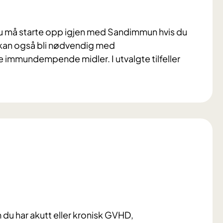
du må starte opp igjen med Sandimmun hvis du
 kan også bli nødvendig med
 immundempende midler. I utvalgte tilfeller
m du har akutt eller kronisk GVHD,