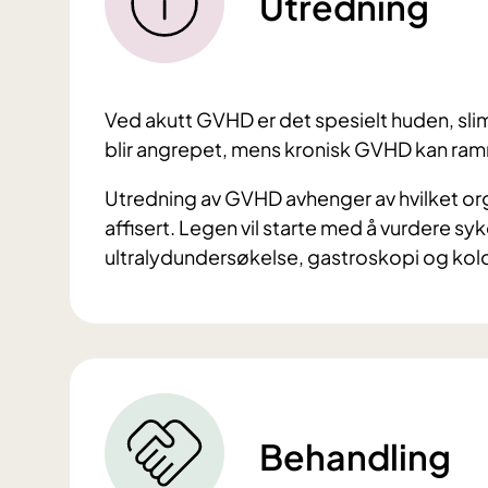
Utredning
Ved akutt GVHD er det spesielt huden, sl
blir angrepet, mens kronisk GVHD kan ram
Utredning av GVHD avhenger av hvilket org
affisert. Legen vil starte med å vurdere 
ultralydundersøkelse, gastroskopi og kol
Behandling