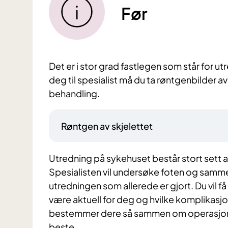
Før
Det er i stor grad fastlegen som står for ut
deg til spesialist må du ta røntgenbilder av
behandling.
Røntgen av skjelettet
Utredning på sykehuset består stort sett 
Spesialisten vil undersøke foten og sa
utredningen som allerede er gjort. Du vil
være aktuell for deg og hvilke komplikas
bestemmer dere så sammen om operasjon el
beste.