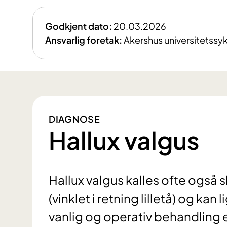
Godkjent dato:
20.03.2026
Ansvarlig foretak:
Akershus universitetssy
DIAGNOSE
Hallux valgus
Hallux valgus kalles ofte også 
(vinklet i retning lilletå) og ka
vanlig og operativ behandling 