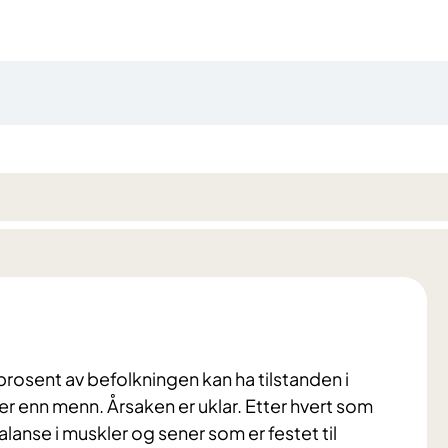
prosent av befolkningen kan ha tilstanden i
er enn menn. Årsaken er uklar. Etter hvert som
alanse i muskler og sener som er festet til