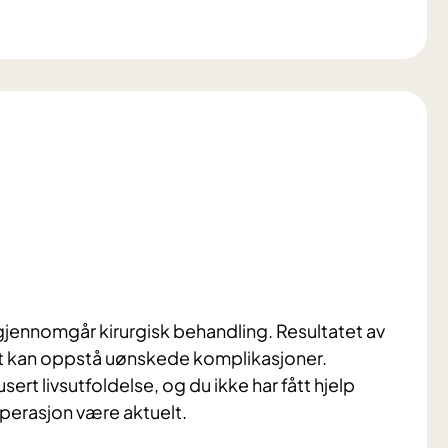
gjennomgår kirurgisk behandling. Resultatet av
 det kan oppstå uønskede komplikasjoner.
rt livsutfoldelse, og du ikke har fått hjelp
perasjon være aktuelt.