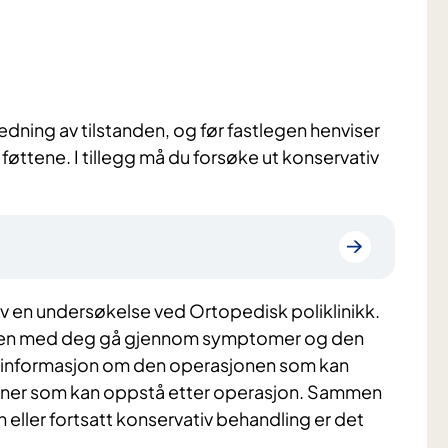
redning av tilstanden, og før fastlegen henviser
 føttene. I tillegg må du forsøke ut konservativ
av en undersøkelse ved Ortopedisk poliklinikk.
mmen med deg gå gjennom symptomer og den
 få informasjon om den operasjonen som kan
joner som kan oppstå etter operasjon. Sammen
ler fortsatt konservativ behandling er det