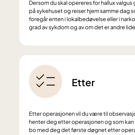
Dersom du skal opereres for hallux valgus 
på sykehuset og reiser hjem samme dag so
foregår enten i lokalbedøvelse eller i nark
grad av sykdom og av om det er andre lide
Etter
Etter operasjonen vil du være til observasj
henter deg etter operasjonen og som kan
bo med deg det første døgnet etter oper