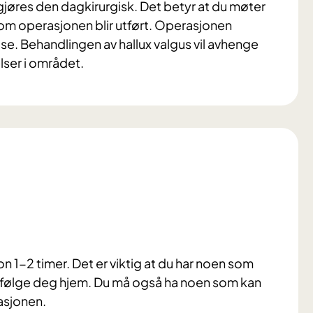
gjøres den dagkirurgisk. Det betyr at du møter
m operasjonen blir utført. Operasjonen
ose. Behandlingen av hallux valgus vil avhenge
lser i området.
on 1-2 timer. Det er viktig at du har noen som
 følge deg hjem. Du må også ha noen som kan
asjonen.