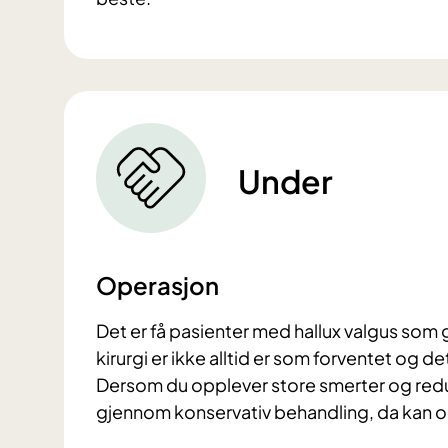
Under
Operasjon
Det er få pasienter med hallux valgus som 
kirurgi er ikke alltid er som forventet og
Dersom du opplever store smerter og reduse
gjennom konservativ behandling, da kan o