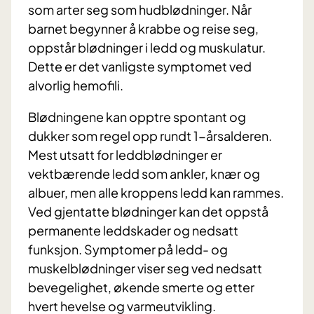
som arter seg som hudblødninger. Når
barnet begynner å krabbe og reise seg,
oppstår blødninger i ledd og muskulatur.
Dette er det vanligste symptomet ved
alvorlig hemofili.
Blødningene kan opptre spontant og
dukker som regel opp rundt 1-årsalderen.
Mest utsatt for leddblødninger er
vektbærende ledd som ankler, knær og
albuer, men alle kroppens ledd kan rammes.
Ved gjentatte blødninger kan det oppstå
permanente leddskader og nedsatt
funksjon. Symptomer på ledd- og
muskelblødninger viser seg ved nedsatt
bevegelighet, økende smerte og etter
hvert hevelse og varmeutvikling.