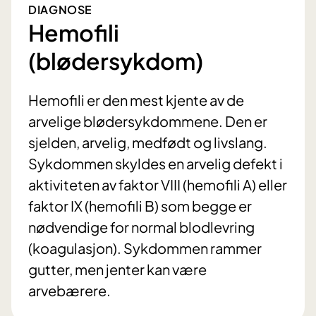
DIAGNOSE
Hemofili
(blødersykdom)
Hemofili er den mest kjente av de
arvelige blødersykdommene. Den er
sjelden, arvelig, medfødt og livslang.
Sykdommen skyldes en arvelig defekt i
aktiviteten av faktor VIII (hemofili A) eller
faktor IX (hemofili B) som begge er
nødvendige for normal blodlevring
(koagulasjon). Sykdommen rammer
gutter, men jenter kan være
arvebærere.