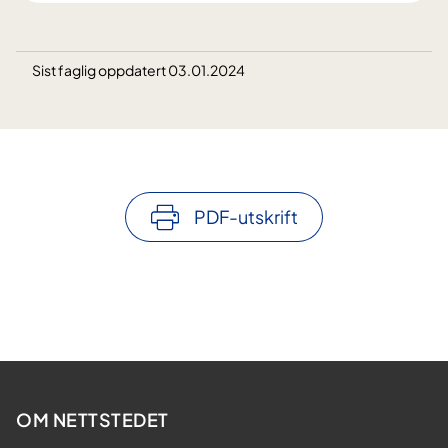
Sist faglig oppdatert 03.01.2024
PDF-utskrift
OM NETTSTEDET