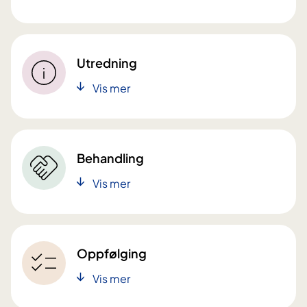
Utredning
Vis mer
Behandling
Vis mer
Oppfølging
Vis mer