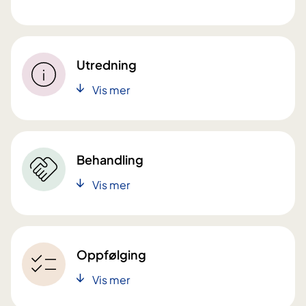
Utredning
Vis mer
Behandling
Vis mer
Oppfølging
Vis mer