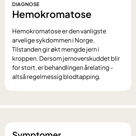
DIAGNOSE
Hemokromatose
Hemokromatose er den vanligste
arvelige sykdommen i Norge.
Tilstanden gir økt mengde jern i
kroppen. Dersom jernoverskuddet blir
for stort, er behandlingen årelating -
altså regelmessig blodtapping.
Symptomer