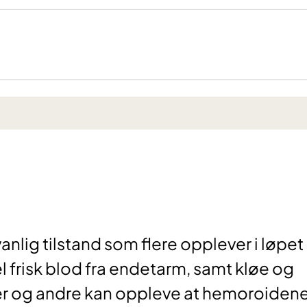
lig tilstand som flere opplever i løpet
 frisk blod fra endetarm, samt kløe og
r og andre kan oppleve at hemoroiden