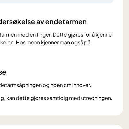
ndersøkelse av endetarmen
rmen med en finger. Dette gjøres for å kjenne
skelen. Hos menn kjenner man også på
se
ndetarmsåpningen og noen cm innover.
ng, kan dette gjøres samtidig med utredningen.