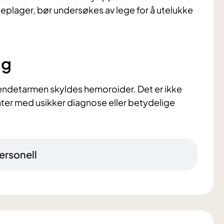
plager, bør undersøkes av lege for å utelukke
ng
a endetarmen skyldes hemoroider. Det er ikke
enter med usikker diagnose eller betydelige
ersonell