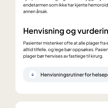
endetarmen som ikke har kjente hemoroide
annen årsak.
Henvisning og vurderi
Pasienter mistenker ofte at alle plager fr
alltid tilfelle, og lege bør oppsøkes. Pasi
plager bør henvises av fastlege til kirurg.
Henvisningsrutiner for helsep