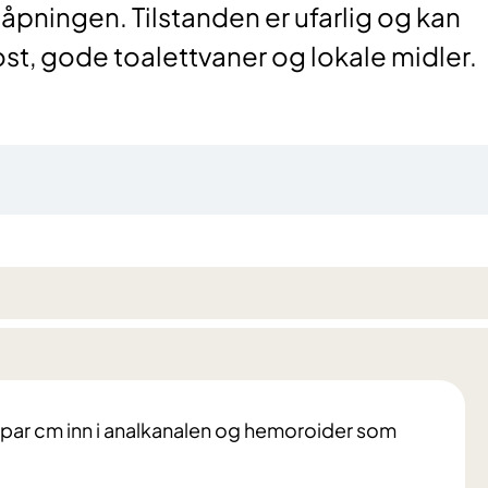
pningen. Tilstanden er ufarlig og kan
st, gode toalettvaner og lokale midler.
t par cm inn i analkanalen og hemoroider som