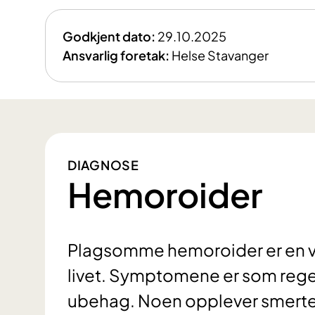
Godkjent dato:
29.10.2025
Ansvarlig foretak:
Helse Stavanger
DIAGNOSE
Hemoroider
Plagsomme hemoroider er en van
livet. Symptomene er som regel
ubehag. Noen opplever smerte