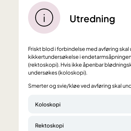
Utredning
Friskt blod i forbindelse med avføring s
kikkertundersøkelse i endetarmsåpningen
(rektoskopi). Hvis ikke åpenbar blødnings
undersøkes (koloskopi).
Smerter og svie/kløe ved avføring skal 
Koloskopi
Rektoskopi