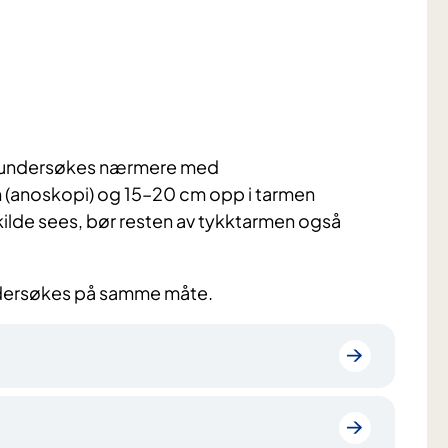
kal undersøkes nærmere med
 (anoskopi) og 15–20 cm opp i tarmen
kilde sees, bør resten av tykktarmen også
undersøkes på samme måte.