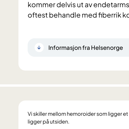
kommer delvis ut av endetarmså
oftest behandle med fiberrik ko
Informasjon fra Helsenorge
Vi skiller mellom hemoroider som ligger e
ligger på utsiden.