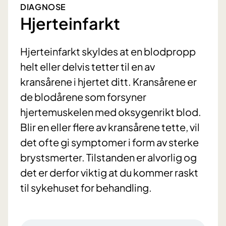
DIAGNOSE
Hjerteinfarkt
Hjerteinfarkt skyldes at en blodpropp
helt eller delvis tetter til en av
kransårene i hjertet ditt. Kransårene er
de blodårene som forsyner
hjertemuskelen med oksygenrikt blod.
Blir en eller flere av kransårene tette, vil
det ofte gi symptomer i form av sterke
brystsmerter. Tilstanden er alvorlig og
det er derfor viktig at du kommer raskt
til sykehuset for behandling.