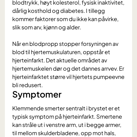
blodtrykk, høyt kolesterol, fysisk inaktivitet,
dårlig kosthold og diabetes. I tillegg
kommer faktorer som du ikke kan påvirke,
slik som arv, kjønn og alder.
Når en blodpropp stopper forsyningen av
blod til hjertemuskulaturen, oppstår et
hjerteinfarkt. Det aktuelle området av
hjertemuskelen dør og det dannes arrvev. Er
hjerteinfarktet større vil hjertets pumpeevne
bli redusert.
Symptomer
Klemmende smerter sentralt i brystet er et
typisk symptom på hjerteinfarkt. Smertene
kan stråle ut i venstre arm, ut i begge armer,
til mellom skulderbladene, opp mot hals,