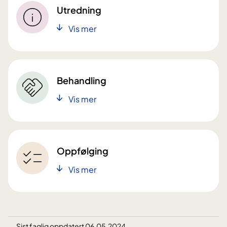
Utredning
Vis mer
Behandling
Vis mer
Oppfølging
Vis mer
Sist faglig oppdatert 06.05.2024