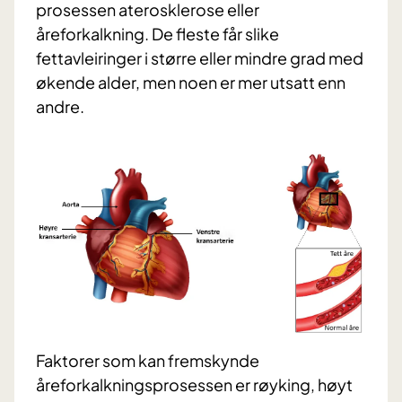
prosessen aterosklerose eller
åreforkalkning. De fleste får slike
fettavleiringer i større eller mindre grad med
økende alder, men noen er mer utsatt enn
andre.
Faktorer som kan fremskynde
åreforkalkningsprosessen er røyking, høyt