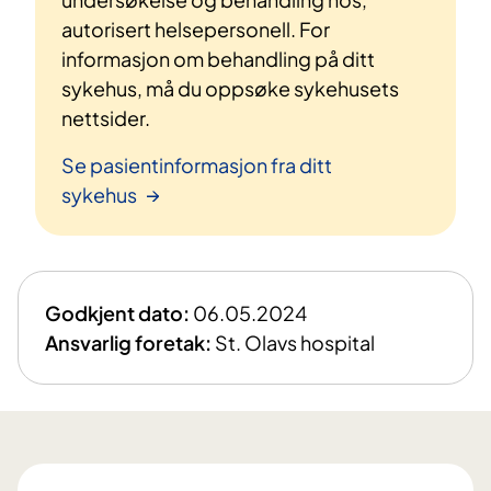
autorisert helsepersonell. For
informasjon om behandling på ditt
sykehus, må du oppsøke sykehusets
nettsider.
Se pasientinformasjon fra ditt
sykehus
Godkjent dato:
06.05.2024
Ansvarlig foretak:
St. Olavs hospital