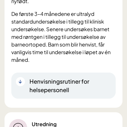
nyfødt.
De første 3–4 månedene er ultralyd
standardundersøkelse i tillegg til klinisk
undersøkelse. Senere undersøkes barnet
med røntgen i tillegg til undersøkelse av
barneortoped. Barn som blir henvist, får
vanligvis time til undersøkelse i løpet av én
måned.
Henvisningsrutiner for
helsepersonell
Utredning