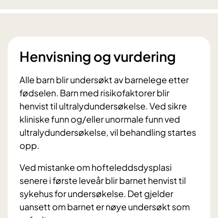
Henvisning og vurdering
Alle barn blir undersøkt av barnelege etter
fødselen. Barn med risikofaktorer blir
henvist til ultralydundersøkelse. Ved sikre
kliniske funn og/eller unormale funn ved
ultralydundersøkelse, vil behandling startes
opp.
Ved mistanke om hofteleddsdysplasi
senere i første leveår blir barnet henvist til
sykehus for undersøkelse. Det gjelder
uansett om barnet er nøye undersøkt som