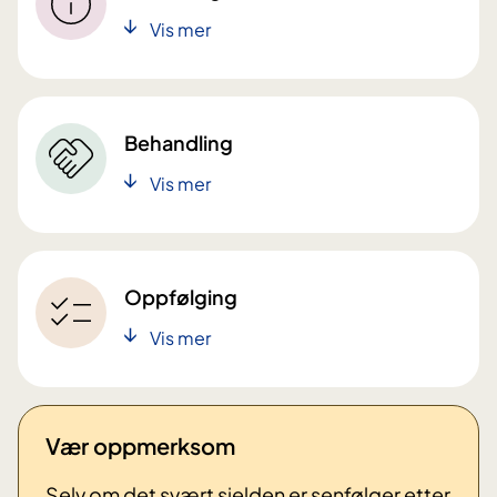
Vis mer
Behandling
Vis mer
Oppfølging
Vis mer
Vær oppmerksom
Selv om det svært sjelden er senfølger etter