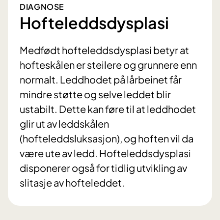
DIAGNOSE
Hofteleddsdysplasi
Medfødt hofteleddsdysplasi betyr at
hofteskålen er steilere og grunnere enn
normalt. Leddhodet på lårbeinet får
mindre støtte og selve leddet blir
ustabilt. Dette kan føre til at leddhodet
glir ut av leddskålen
(hofteleddsluksasjon), og hoften vil da
være ute av ledd. Hofteleddsdysplasi
disponerer også for tidlig utvikling av
slitasje av hofteleddet.