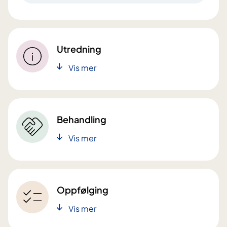
Utredning
Vis mer
Behandling
Vis mer
Oppfølging
Vis mer