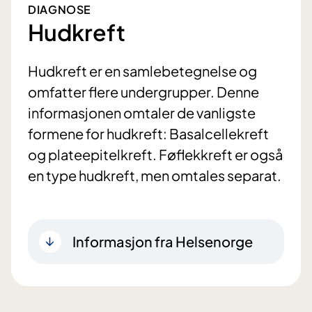
DIAGNOSE
Hudkreft
Hudkreft er en samlebetegnelse og
omfatter flere undergrupper. Denne
informasjonen omtaler de vanligste
formene for hudkreft: Basalcellekreft
og plateepitelkreft. Føflekkreft er også
en type hudkreft, men omtales separat.
Informasjon fra Helsenorge