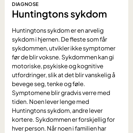
DIAGNOSE
Huntingtons sykdom
Huntingtons sykdom er en arvelig
sykdom i hjernen. De fleste som får
sykdommen, utvikler ikke symptomer
før de blir voksne. Sykdommen kan gi
motoriske, psykiske og kognitive
utfordringer, slik at det blir vanskelig å
bevege seg, tenke og føle.
Symptomene blir gradvis verre med
tiden. Noen lever lenge med
Huntingtons sykdom, andre lever
kortere. Sykdommen er forskjellig for
hver person. Når noen i familien har