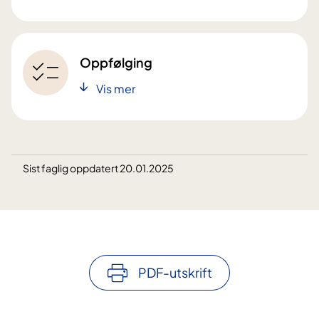
Oppfølging
Vis mer
Sist faglig oppdatert 20.01.2025
PDF-utskrift