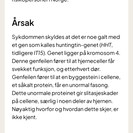
Årsak
Sykdommen skyldes at det er noe galt med
et gen som kalles huntingtin-genet (
HHT
,
tidligere
IT15
). Genet ligger på kromosom 4.
Denne genfeilen fører til at hjerneceller får
svekket funksjon, og etterhvert dør.
Genfeilen fører til at en byggestein i cellene,
et såkalt protein, får en unormal fasong.
Dette unormale proteinet gir slitasjeskader
på cellene, særlig i noen deler av hjernen.
Nøyaktig hvorfor og hvordan dette skjer, er
ikke kjent.