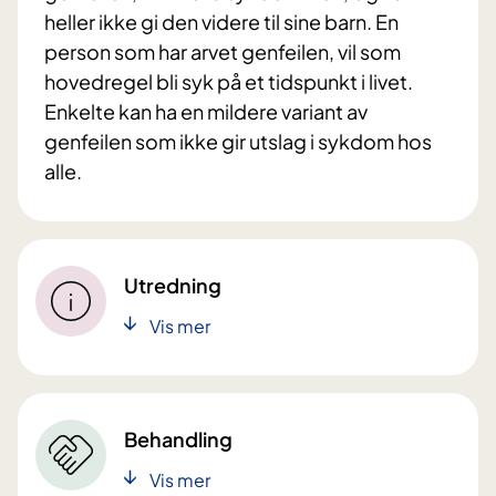
heller ikke gi den videre til sine barn. En
person som har arvet genfeilen, vil som
hovedregel bli syk på et tidspunkt i livet.
Enkelte kan ha en mildere variant av
genfeilen som ikke gir utslag i sykdom hos
alle.
Utredning
Vis mer
Behandling
Vis mer