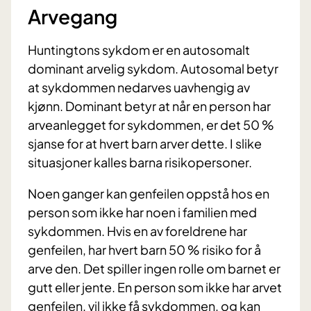
Arvegang
Huntingtons sykdom er en autosomalt
dominant arvelig sykdom. Autosomal betyr
at sykdommen nedarves uavhengig av
kjønn. Dominant betyr at når en person har
arveanlegget for sykdommen, er det 50 %
sjanse for at hvert barn arver dette. I slike
situasjoner kalles barna risikopersoner.
Noen ganger kan genfeilen oppstå hos en
person som ikke har noen i familien med
sykdommen. Hvis en av foreldrene har
genfeilen, har hvert barn 50 % risiko for å
arve den. Det spiller ingen rolle om barnet er
gutt eller jente. En person som ikke har arvet
genfeilen, vil ikke få sykdommen, og kan