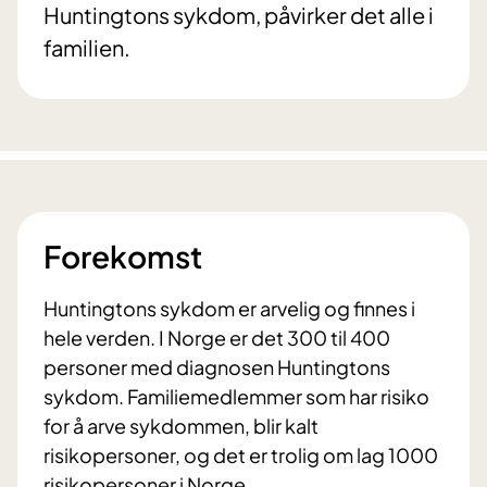
Huntingtons sykdom, påvirker det alle i
familien.
Forekomst
Huntingtons sykdom er arvelig og finnes i
hele verden. I Norge er det 300 til 400
personer med diagnosen Huntingtons
sykdom. Familiemedlemmer som har risiko
for å arve sykdommen, blir kalt
risikopersoner, og det er trolig om lag 1000
risikopersoner i Norge.