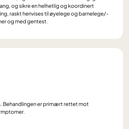
ng, og sikre en helhetlig og koordinert
ing, raskt henvises til øyelege og barnelege/-
omer og med gentest.
s. Behandlingen er primært rettet mot
symptomer.