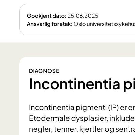
Godkjent dato:
25.06.2025
Ansvarlig foretak:
Oslo universitetssykehu
DIAGNOSE
Incontinentia 
Incontinentia pigmenti (IP) er e
Etodermale dysplasier, inkludert
negler, tenner, kjertler og sen