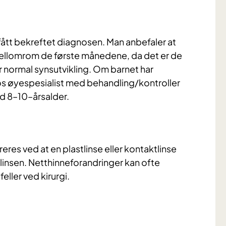
fått bekreftet diagnosen. Man anbefaler at
llomrom de første månedene, da det er de
 normal synsutvikling. Om barnet har
os øyespesialist med behandling/kontroller
ved 8–10–årsalder.
res ved at en plastlinse eller kontaktlinse
linsen. Netthinneforandringer kan ofte
feller ved kirurgi.