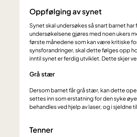
Oppfølging av synet
Synet skal undersøkes så snart barnet har 
undersøkelsene gjøres med noen ukers me
første månedene som kan være kritiske for
synsforandringer, skal dette følges opp h
inntil synet er ferdig utviklet. Dette skjer 
Grå stær
Dersom barnet får grå stær, kan dette opere
settes inn som erstatning for den syke øye
behandles ved hjelp av laser, og i sjeldne til
Tenner