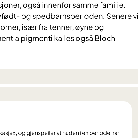
asjoner, også innenfor samme familie.
yfødt- og spedbarnsperioden. Senere vi
er, især fra tenner, øyne og
entia pigmenti kalles også Bloch-
asje», og gjenspeiler at huden i en periode har