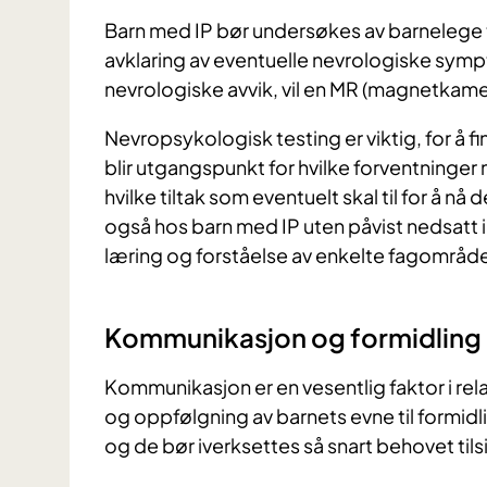
Barn med IP bør undersøkes av barnelege t
avklaring av eventuelle nevrologiske sym
nevrologiske avvik, vil en MR (magnetkam
Nevropsykologisk testing er viktig, for å f
blir utgangspunkt for hvilke forventninger 
hvilke tiltak som eventuelt skal til for å n
også hos barn med IP uten påvist nedsatt i
læring og forståelse av enkelte fagområ
Kommunikasjon og formidling
Kommunikasjon er en vesentlig faktor i relas
og oppfølgning av barnets evne til formidl
og de bør iverksettes så snart behovet tilsi