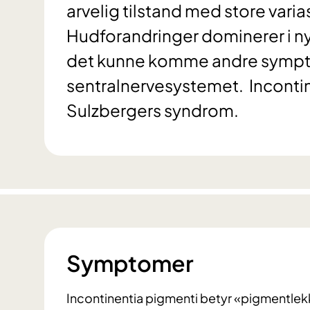
arvelig tilstand med store vari
Hudforandringer dominerer i n
det kunne komme andre symptom
sentralnervesystemet. Incontin
Sulzbergers syndrom.
Symptomer
Incontinentia pigmenti betyr «pigmentlekk