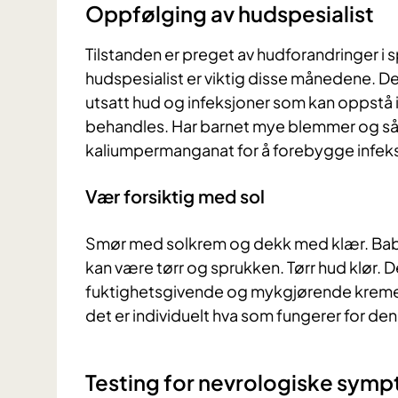
Oppfølging av hudspesialist
Tilstanden er preget av hudforandringer 
hudspesialist er viktig disse månedene. Det
utsatt hud og infeksjoner som kan oppstå
behandles. Har barnet mye blemmer og sår
kaliumpermanganat for å forebygge infeks
Vær forsiktig med sol
Smør med solkrem og dekk med klær. Babyer
kan være tørr og sprukken. Tørr hud klør.
fuktighetsgivende og mykgjørende kremer.
det er individuelt hva som fungerer for de
Testing for nevrologiske sym