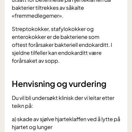
bakterier tiltrekkes av såkalte
«fremmedlegemer».
Streptokokker, stafylokokker og
enterokokker er de bakteriene som
oftest forårsaker bakteriell endokarditt. I
sjeldne tilfeller kan endokarditt være
forårsaket av sopp.
Henvisning og vurdering
Du vil bli undersøkt klinisk der vi leitar etter
teikn på:
a) skade av sjølve hjarteklaffen ved å lytte på
hjartet og lunger