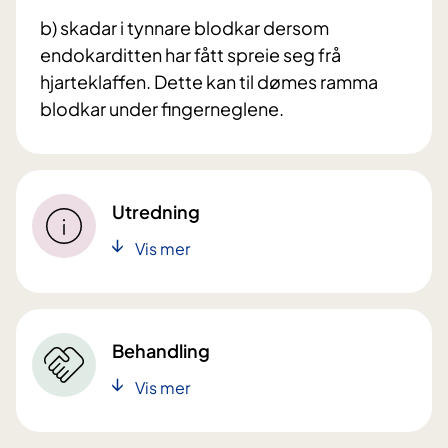
b) skadar i tynnare blodkar dersom
endokarditten har fått spreie seg frå
hjarteklaffen. Dette kan til dømes ramma
blodkar under fingerneglene.
Utredning
Vis mer
Behandling
Vis mer