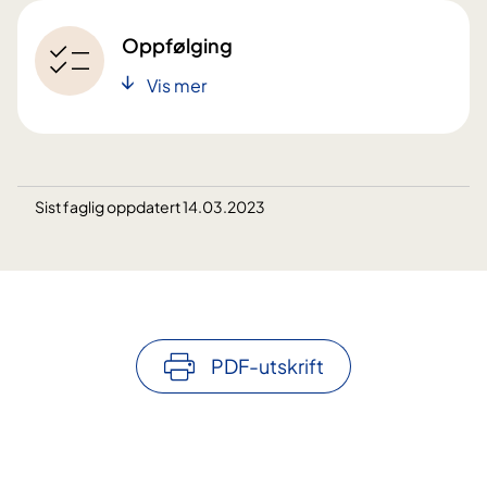
Oppfølging
Vis mer
Sist faglig oppdatert 14.03.2023
PDF-utskrift