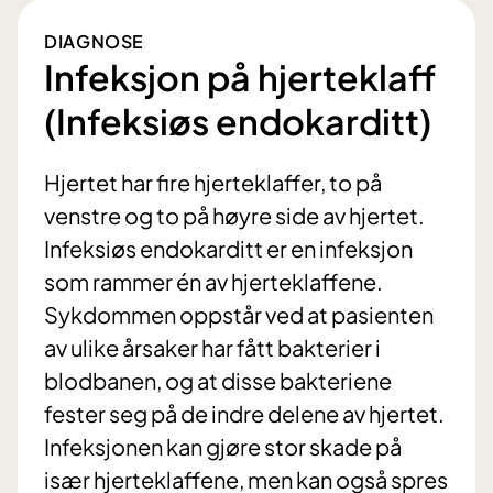
DIAGNOSE
Infeksjon på hjerteklaff
(Infeksiøs endokarditt)
Hjertet har fire hjerteklaffer, to på
venstre og to på høyre side av hjertet.
Infeksiøs endokarditt er en infeksjon
som rammer én av hjerteklaffene.
Sykdommen oppstår ved at pasienten
av ulike årsaker har fått bakterier i
blodbanen, og at disse bakteriene
fester seg på de indre delene av hjertet.
Infeksjonen kan gjøre stor skade på
især hjerteklaffene, men kan også spres