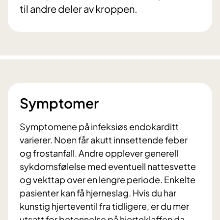
til andre deler av kroppen.
Symptomer
Symptomene på infeksiøs endokarditt
varierer. Noen får akutt innsettende feber
og frostanfall. Andre opplever generell
sykdomsfølelse med eventuell nattesvette
og vekttap over en lengre periode. Enkelte
pasienter kan få hjerneslag. Hvis du har
kunstig hjerteventil fra tidligere, er du mer
utsatt for betennelse på hjerteklaffen da