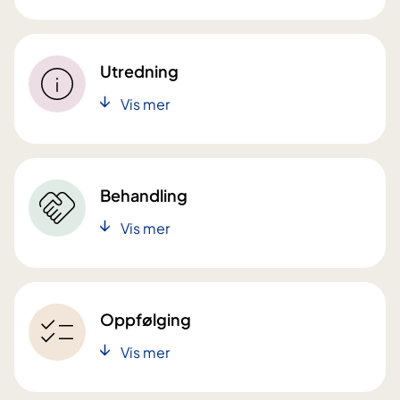
Utredning
Vis mer
Behandling
Vis mer
Oppfølging
Vis mer