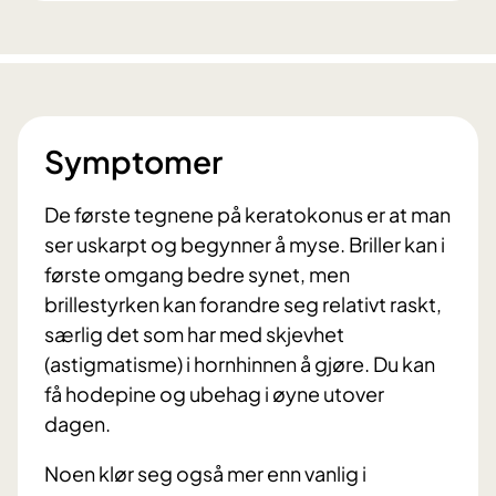
Symptomer
De første tegnene på keratokonus er at man
ser uskarpt og begynner å myse. Briller kan i
første omgang bedre synet, men
brillestyrken kan forandre seg relativt raskt,
særlig det som har med skjevhet
(astigmatisme) i hornhinnen å gjøre. Du kan
få hodepine og ubehag i øyne utover
dagen.
Noen klør seg også mer enn vanlig i