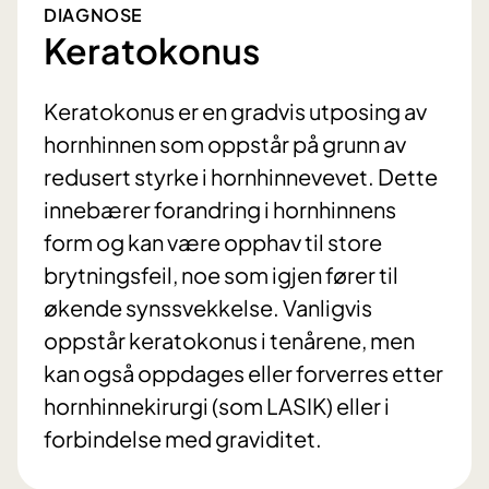
DIAGNOSE
Keratokonus
Keratokonus er en gradvis utposing av
hornhinnen som oppstår på grunn av
redusert styrke i hornhinnevevet. Dette
innebærer forandring i hornhinnens
form og kan være opphav til store
brytningsfeil, noe som igjen fører til
økende synssvekkelse. Vanligvis
oppstår keratokonus i tenårene, men
kan også oppdages eller forverres etter
hornhinnekirurgi (som LASIK) eller i
forbindelse med graviditet.