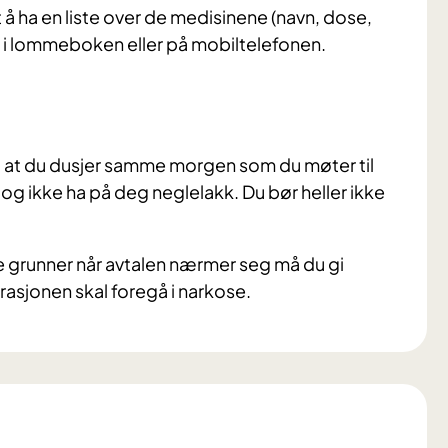
 å ha en liste over de medisinene (navn, dose,
p i lommeboken eller på mobiltelefonen.
ig at du dusjer samme morgen som du møter til
 og ikke ha på deg neglelakk. Du bør heller ikke
ndre grunner når avtalen nærmer seg må du gi
asjonen skal foregå i narkose.