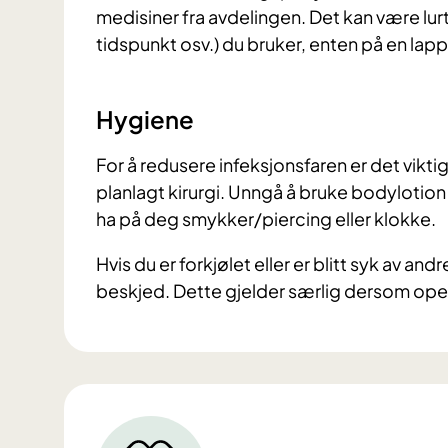
medisiner fra avdelingen. Det kan være lurt
tidspunkt osv.) du bruker, enten på en lap
Hygiene
For å redusere infeksjonsfaren er det vikt
planlagt kirurgi. Unngå å bruke bodylotion
ha på deg smykker/piercing eller klokke.
Hvis du er forkjølet eller er blitt syk av a
beskjed. Dette gjelder særlig dersom oper