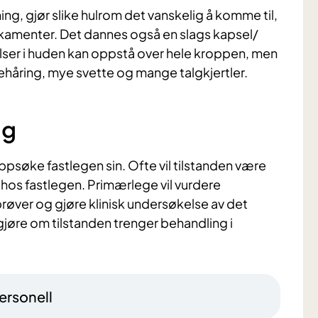
ng, gjør slike hulrom det vanskelig å komme til,
amenter. Det dannes også en slags kapsel/
lser i huden kan oppstå over hele kroppen, men
ehåring, mye svette og mange talgkjertler.
ng
psøke fastlegen sin. Ofte vil tilstanden være
hos fastlegen. Primærlege vil vurdere
røver og gjøre klinisk undersøkelse av det
vgjøre om tilstanden trenger behandling i
ersonell