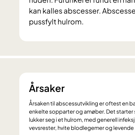
kan kalles abscesser. Abscess
pussfylt hulrom.
Årsaker
Årsaken til abscessutvikling er oftest en 
enkelte sopparter og amøber. Det starter 
lukker seg i et hulrom, med generell infeks
vevsrester, hvite blodlegemer og levende