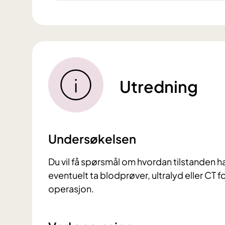
Utredning
Undersøkelsen
Du vil få spørsmål om hvordan tilstanden h
eventuelt ta blodprøver, ultralyd eller CT
operasjon.