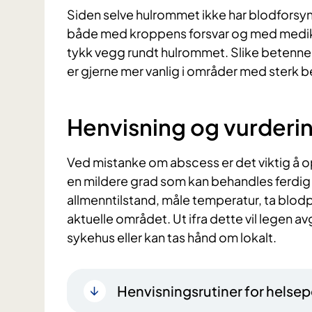
Siden selve hulrommet ikke har blodforsyni
både med kroppens forsvar og med medik
tykk vegg rundt hulrommet. Slike betenne
er gjerne mer vanlig i områder med sterk b
Henvisning og vurderi
Ved mistanke om abscess er det viktig å op
en mildere grad som kan behandles ferdig 
allmenntilstand, måle temperatur, ta blodp
aktuelle området. Ut ifra dette vil legen a
sykehus eller kan tas hånd om lokalt.
Henvisningsrutiner for helsep