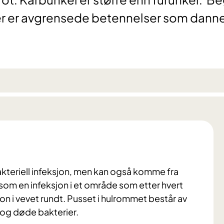
er er avgrensede betennelser som danne
bakteriell infeksjon, men kan også komme fra
som en infeksjon i et område som etter hvert
jon i vevet rundt. Pusset i hulrommet består av
 og døde bakterier.