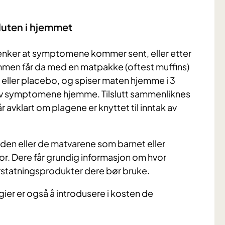
luten i hjemmet
ker at symptomene kommer sent, eller etter
men får da med en matpakke (oftest muffins)
eller placebo, og spiser maten hjemme i 3
selv symptomene hjemme. Tilslutt sammenliknes
avklart om plagene er knyttet til inntak av
 den eller de matvarene som barnet eller
or. Dere får grundig informasjon om hvor
rstatningsprodukter dere bør bruke.
gier er også å introdusere i kosten de