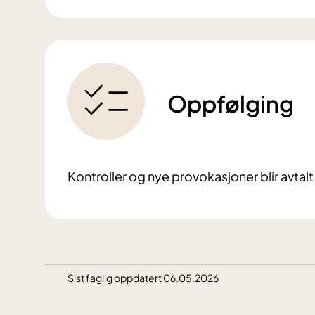
Oppfølging
Kontroller og nye provokasjoner blir avtal
Sist faglig oppdatert 06.05.2026