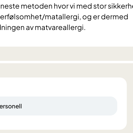
neste metoden hvor vi med stor sikkerh
verfølsomhet/matallergi, og er dermed
dningen av matvareallergi.
ersonell