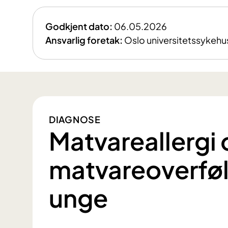
Godkjent dato:
06.05.2026
Ansvarlig foretak:
Oslo universitetssykehu
DIAGNOSE
Matvareallergi
matvareoverfø
unge