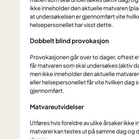
ikke inneholder den aktuelle matvaren (p
at undersøkelsen er gjennomført vite hvil
helsepersonellet har visst dette.
Dobbelt blind provokasjon
Provokasjonen går over to dager, oftest
får matvaren som skal undersøkes (aktiv d
men ikke inneholder den aktuelle matva
eller helsepersonellet får vite hvilken dag 
gjennomført.
Matvareutvidelser
Utføres hvis foreldre av ulike årsaker ikke
matvarer kan testes ut på samme dag og de