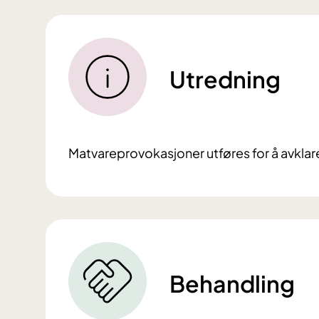
Utredning
Matvareprovokasjoner utføres for å avklar
Behandling