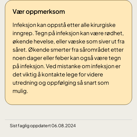
Vær oppmerksom
Infeksjon kan oppstå etter alle kirurgiske
inngrep. Tegn på infeksjon kan være rødhet,
økende hevelse, eller væske som siver ut fra
såret. Økende smerter fra sårområdet etter
noen dager eller feber kan også være tegn
på infeksjon. Ved mistanke om infeksjon er
det viktig å kontakte lege for videre
utredning og oppfølging så snart som
mulig.
Sist faglig oppdatert 06.08.2024