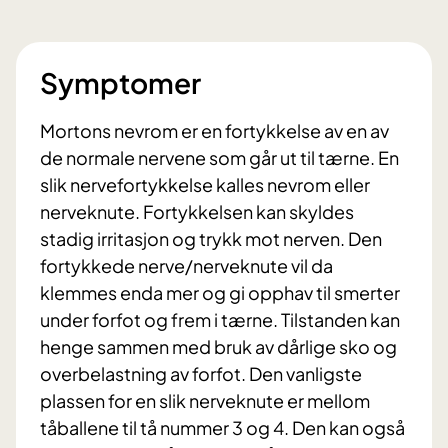
Symptomer
Mortons nevrom er en fortykkelse av en av
de normale nervene som går ut til tærne. En
slik nervefortykkelse kalles nevrom eller
nerveknute. Fortykkelsen kan skyldes
stadig irritasjon og trykk mot nerven. Den
fortykkede nerve/nerveknute vil da
klemmes enda mer og gi opphav til smerter
under forfot og frem i tærne. Tilstanden kan
henge sammen med bruk av dårlige sko og
overbelastning av forfot. Den vanligste
plassen for en slik nerveknute er mellom
tåballene til tå nummer 3 og 4. Den kan også