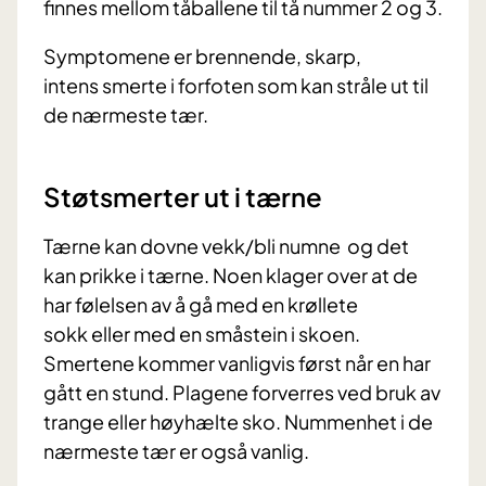
finnes mellom tåballene til tå nummer 2 og 3.
Symptomene er brennende, skarp,
intens smerte i forfoten som kan stråle ut til
de nærmeste tær.
Støtsmerter ut i tærne
Tærne kan dovne vekk/bli numne og det
kan prikke i tærne. Noen klager over at de
har følelsen av å gå med en krøllete
sokk eller med en småstein i skoen.
Smertene kommer vanligvis først når en har
gått en stund. Plagene forverres ved bruk av
trange eller høyhælte sko. Nummenhet i de
nærmeste tær er også vanlig.