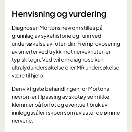
Henvisning og vurdering
Diagnosen Mortons nevrom stilles på
grunnlag av sykehistorie og funn ved
undersøkelse av foten din. Fremprovosering
av smerter ved trykk mot nerveknuten er
typisk tegn. Ved tvil om diagnose kan
ultralydundersøkelse eller MR undersøkelse
være til hjelp.
Den viktigste behandlingen for Mortons
nevrom er tilpassing av skotøy som ikke
klemmer på forfot og eventuelt bruk av
innleggssåler i skoen som avlaster de ømme
nervene.