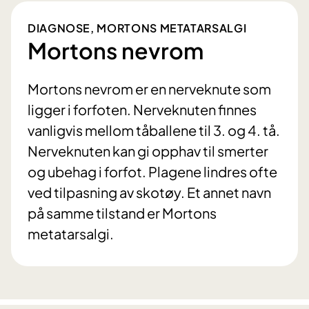
DIAGNOSE, MORTONS METATARSALGI
Mortons nevrom
Mortons nevrom er en nerveknute som
ligger i forfoten. Nerveknuten finnes
vanligvis mellom tåballene til 3. og 4. tå.
Nerveknuten kan gi opphav til smerter
og ubehag i forfot. Plagene lindres ofte
ved tilpasning av skotøy. Et annet navn
på samme tilstand er Mortons
metatarsalgi.