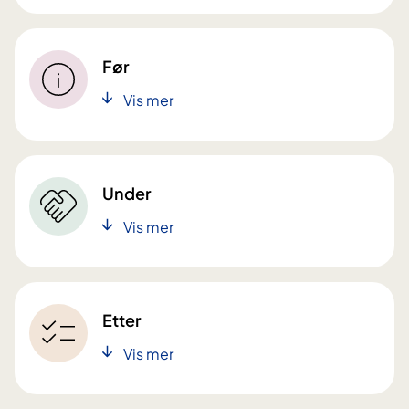
Før
Vis mer
Under
Vis mer
Etter
Vis mer