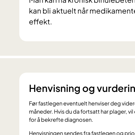
kan bli aktuelt når medikamente
effekt.
Henvisning og vurderi
Før fastlegen eventuelt henviser deg videre
måneder. Hvis du da fortsatt har plager, vil
for å bekrefte diagnosen.
Henvisningen sendes fra fastlegen og pri