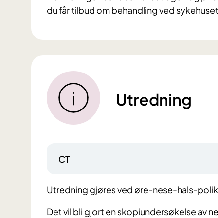
du får tilbud om behandling ved sykehuset 
Utredning
CT
Utredning gjøres ved øre-nese-hals-polikl
Det vil bli gjort en skopiundersøkelse av n