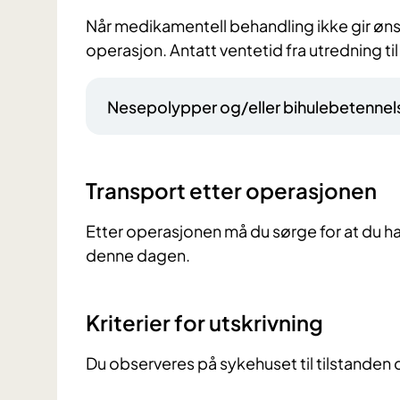
Når medikamentell behandling ikke gir øns
operasjon. Antatt ventetid fra utredning ti
Nesepolypper og/eller bihulebetennel
Transport etter operasjonen
Etter operasjonen må du sørge for at du har
denne dagen.
Kriterier for utskrivning
Du observeres på sykehuset til tilstanden di