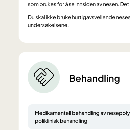
som brukes for å se innsiden av nesen. Det 
Du skal ikke bruke hurtigavsvellende nesespr
undersøkelsene.
Behandling
Medikamentell behandling av nesepoly
poliklinisk behandling