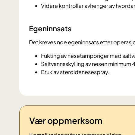
Videre kontroller avhenger av hvordan
Egeninnsats
Det kreves noe egeninnsats etter operasj
Fukting av nesetamponger med saltv
Saltvannsskylling av nesen minimum 4 
Bruk av steroidenesespray.
Vær oppmerksom
Komplikasjoner forekommer sjelden.