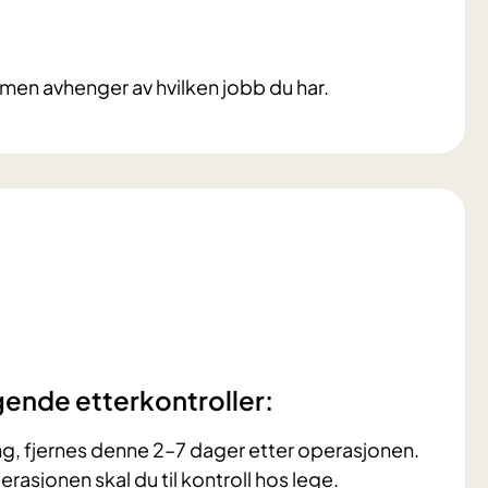
men avhenger av hvilken jobb du har.
ølgende etterkontroller:
ng, fjernes denne 2–7 dager etter operasjonen.
erasjonen skal du til kontroll hos lege.