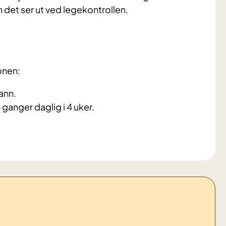
 det ser ut ved legekontrollen.
onen:
ann.
ganger daglig i 4 uker.