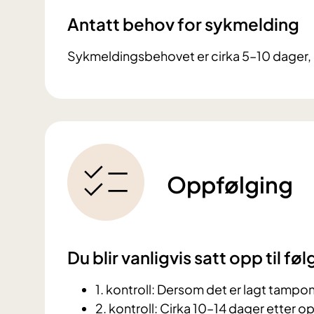
Antatt behov for sykmelding
Sykmeldingsbehovet er cirka 5–10 dager, 
Oppfølging
Du blir vanligvis satt opp til f
1. kontroll: Dersom det er lagt tampo
2. kontroll: Cirka 10–14 dager etter op