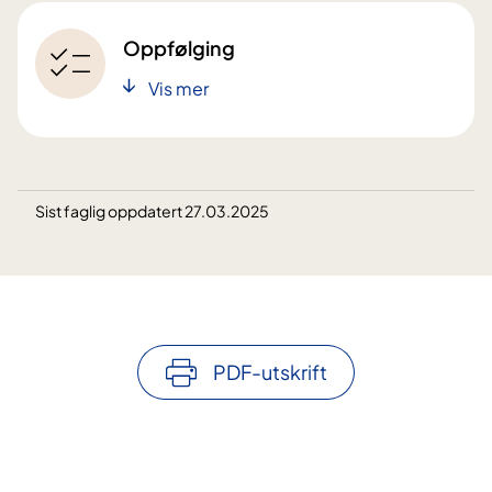
Oppfølging
Vis mer
Sist faglig oppdatert 27.03.2025
PDF-utskrift