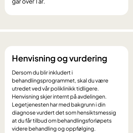
går over 1 år.
Henvisning og vurdering
Dersom du blir inkludert i
behandlingsprogrammet, skal du være
utredet ved vår poliklinikk tidligere.
Henvisning skjer internt på avdelingen.
Legetjenesten har med bakgrunn i din
diagnose vurdert det som hensiktsmessig
at du får tilbud om behandlingsforløpets
videre behandling og oppfølging.