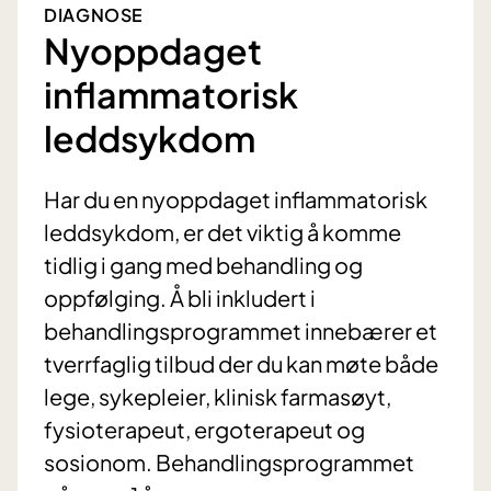
DIAGNOSE
Nyoppdaget
inflammatorisk
leddsykdom
Har du en nyoppdaget inflammatorisk
leddsykdom, er det viktig å komme
tidlig i gang med behandling og
oppfølging. Å bli inkludert i
behandlingsprogrammet innebærer et
tverrfaglig tilbud der du kan møte både
lege, sykepleier, klinisk farmasøyt,
fysioterapeut, ergoterapeut og
sosionom. Behandlingsprogrammet