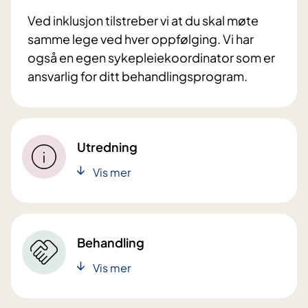
Ved inklusjon tilstreber vi at du skal møte
samme lege ved hver oppfølging. Vi har
også en egen sykepleiekoordinator som er
ansvarlig for ditt behandlingsprogram.
Utredning
Vis mer
Behandling
Vis mer