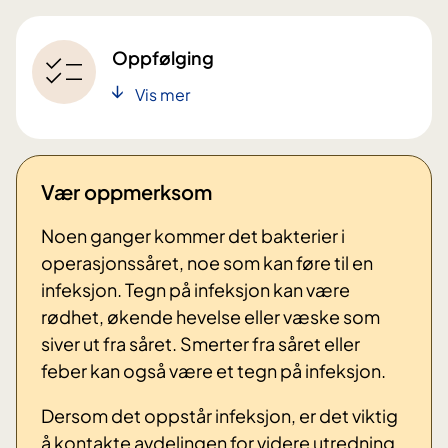
Oppfølging
Vis mer
Vær oppmerksom
Noen ganger kommer det bakterier i
operasjonssåret, noe som kan føre til en
infeksjon. Tegn på infeksjon kan være
rødhet, økende hevelse eller væske som
siver ut fra såret. Smerter fra såret eller
feber kan også være et tegn på infeksjon.
Dersom det oppstår infeksjon, er det viktig
å kontakte avdelingen for videre utredning