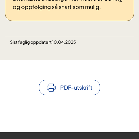
og oppfølging så snart som mulig.
Sist faglig oppdatert 10.04.2025
PDF-utskrift