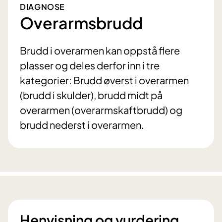
DIAGNOSE
Overarmsbrudd
Brudd i overarmen kan oppstå flere
plasser og deles derfor inn i tre
kategorier: Brudd øverst i overarmen
(brudd i skulder), brudd midt på
overarmen (overarmskaftbrudd) og
brudd nederst i overarmen.
Henvisning og vurdering