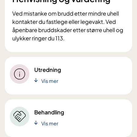
Ved mistanke om brudd etter mindre uhell
kontakter du fastlege eller legevakt. Ved
åpenbare bruddskader etter større uhell og
ulykker ringer du 113.
Utredning
Vis mer
Behandling
Vis mer