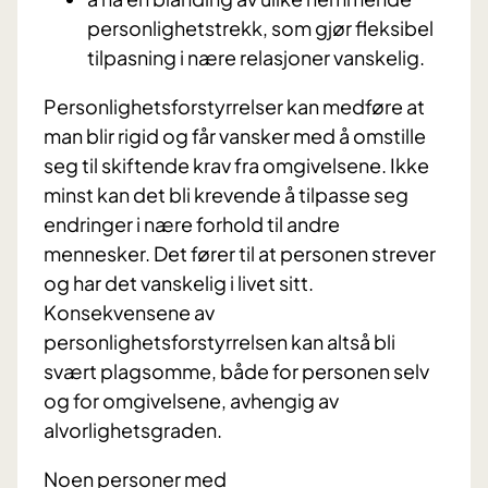
personlighetstrekk, som gjør fleksibel
tilpasning i nære relasjoner vanskelig.
Personlighetsforstyrrelser kan medføre at
man blir rigid og får vansker med å omstille
seg til skiftende krav fra omgivelsene. Ikke
minst kan det bli krevende å tilpasse seg
endringer i nære forhold til andre
mennesker. Det fører til at personen strever
og har det vanskelig i livet sitt.
Konsekvensene av
personlighetsforstyrrelsen kan altså bli
svært plagsomme, både for personen selv
og for omgivelsene, avhengig av
alvorlighetsgraden.
Noen personer med