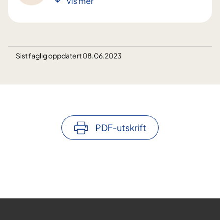
Vis mer
Sist faglig oppdatert 08.06.2023
PDF-utskrift