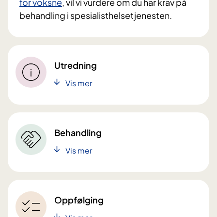
for voksne
, vil vi vurdere om du har krav på
behandling i spesialisthelsetjenesten.
Utredning
Vis mer
Behandling
Vis mer
Oppfølging