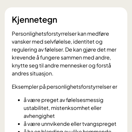
Kjennetegn
Personlighetsforstyrrelser kan medføre
vansker med selvfølelse, identitet og
regulering av følelser. De kan gjøre det mer
krevende å fungere sammen med andre,
knytte seg til andre mennesker og forstå
andres situasjon.
Eksempler på personlighetsforstyrrelser er
å være preget av følelsesmessig
ustabilitet, mistenksomhet eller
avhengighet
å være unnvikende eller tvangspreget
å ha en blanding av ulike hemmende