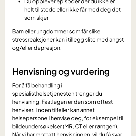
Du opplever episoder der du ikke er
helt til stede eller ikke får med deg det
som skjer
Barn eller ungdommer som får slike
stressreaksjoner kan i tillegg slite med angst
og/eller depresjon.
Henvisning og vurdering
For å få behandling i
spesialisthelsetjenesten trenger du
henvisning. Fastlegen er den som oftest
henviser. I noen tilfeller kan annet
helsepersonell henvise deg, for eksempel til
bildeundersøkelser (MR, CT eller røntgen).
Når vi har mottatt henvisningen, vil du få svar