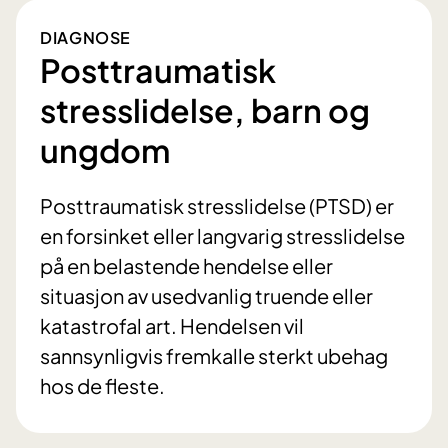
DIAGNOSE
Posttraumatisk
stresslidelse, barn og
ungdom
Posttraumatisk stresslidelse (PTSD) er
en forsinket eller langvarig stresslidelse
på en belastende hendelse eller
situasjon av usedvanlig truende eller
katastrofal art. Hendelsen vil
sannsynligvis fremkalle sterkt ubehag
hos de fleste.