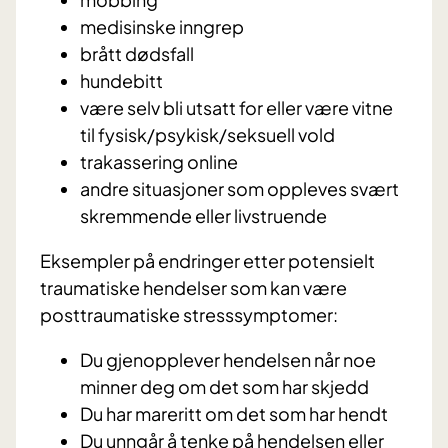
medisinske inngrep
brått dødsfall
hundebitt
være selv bli utsatt for eller være vitne
til fysisk/psykisk/seksuell vold
trakassering online
andre situasjoner som oppleves svært
skremmende eller livstruende
Eksempler på endringer etter potensielt
traumatiske hendelser som kan være
posttraumatiske stresssymptomer:
Du gjenopplever hendelsen når noe
minner deg om det som har skjedd
Du har mareritt om det som har hendt
Du unngår å tenke på hendelsen eller