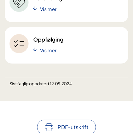
Vis mer
Oppfølging
Vis mer
Sist faglig oppdatert 19.09.2024
PDF-utskrift