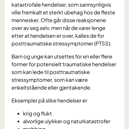
katastrofale hendelser, som sannsynligvis
ville fremkalt et sterkt ubehag hos de fleste
mennesker. Ofte går disse reaksjonene
over av seg selv, men når de varer lenge
etter at hendelsen er over, kalles de for
posttraumatiske stressymptomer (PTSS).
Barn og unge kan utsettes for en eller flere
former for potensielt traumatiske hendelser
som kan lede til posttraumatiske
stressymptomer, som kan være
enkeltstående eller gjentakende.
Eksempler på slike hendelser er
krig og flukt
alvorlige ulykker og naturkatastrofer
mobbing