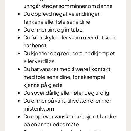
unngår steder som minner om denne
Du opplevd negative endringer i
tankene eller følelsene dine
Du er mer sint og irritabel
Du føler skyld eller skam over det som
har hendt
Du kjenner deg redusert, nedkjempet
eller verdiløs
Du har vansker med å være i kontakt
med følelsene dine, for eksempel
kjenne på glede
Du sover dårlig eller føler deg urolig
Du er mer på vakt, skvetten eller mer
mistenksom
Du opplever vansker i relasjon til andre
på en annerledes måte