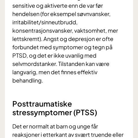
sensitive og aktiverte enn de var før
hendelsen (for eksempel søvnvansker,
irritabilitet/sinneutbrudd,
konsentrasjonsvansker, vaktsomhet, mer
lettskremt). Angst og depresjon er ofte
forbundet med symptomer og tegn på
PTSD, og det er ikke uvanlig med
selvmordstanker. Tilstanden kan være
langvarig, men det finnes effektiv
behandling.
Posttraumatiske
stressymptomer (PTSS)
Det er normalt at barn og unge får
reaksjoner i etterkant av svært truende eller