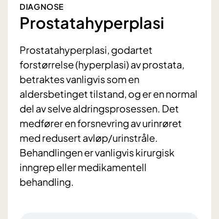
DIAGNOSE
Prostatahyperplasi
Prostatahyperplasi, godartet
forstørrelse (hyperplasi) av prostata,
betraktes vanligvis som en
aldersbetinget tilstand, og er en normal
del av selve aldringsprosessen. Det
medfører en forsnevring av urinrøret
med redusert avløp/urinstråle.
Behandlingen er vanligvis kirurgisk
inngrep eller medikamentell
behandling.