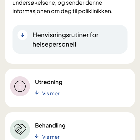
undersøkelsene, og sender denne
informasjonen om deg til poliklinikken.
Henvisningsrutiner for
helsepersonell
Utredning
Vis mer
Behandling
Vis mer