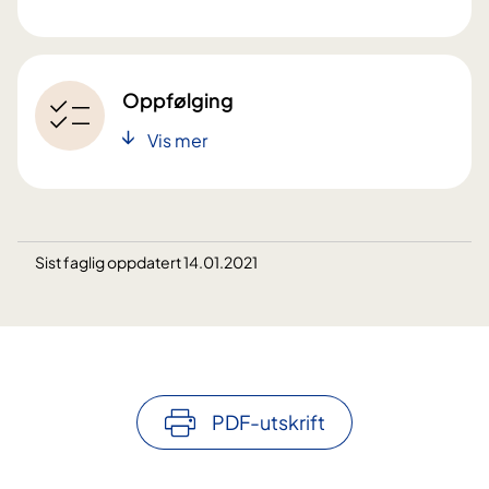
Oppfølging
Vis mer
Sist faglig oppdatert 14.01.2021
PDF-utskrift