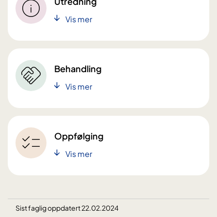
Utredning
Vis mer
Behandling
Vis mer
Oppfølging
Vis mer
Sist faglig oppdatert 22.02.2024