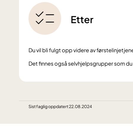
Etter
Du vil bli fulgt opp videre av førstelinjetje
Det finnes også selvhjelpsgrupper som du
Sist faglig oppdatert 22.08.2024