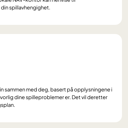
 din spillavhengighet.
 din sammen med deg, basert på opplysningene i
orlig dine spilleproblemer er. Det vil deretter
gsplan.