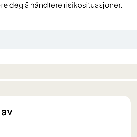
ære deg å håndtere risikosituasjoner.
 av