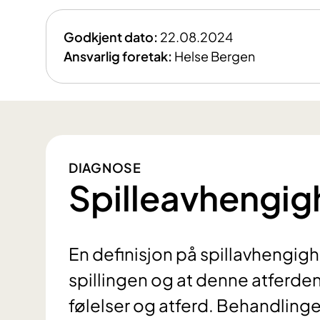
Godkjent dato:
22.08.2024
Ansvarlig foretak:
Helse Bergen
DIAGNOSE
Spilleavhengig
En definisjon på spillavhengighe
spillingen og at denne atferden 
følelser og atferd. Behandlinge