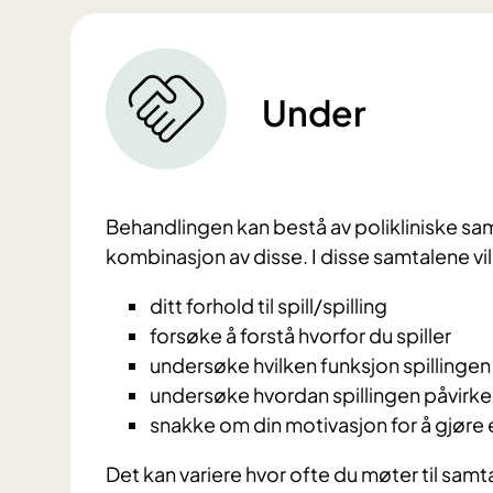
Under
Behandlingen kan bestå av polikliniske samt
kombinasjon av disse. I disse samtalene vi
ditt forhold til spill/spilling
forsøke å forstå hvorfor du spiller
undersøke hvilken funksjon spillingen
undersøke hvordan spillingen påvirker
snakke om din motivasjon for å gjøre en
Det kan variere hvor ofte du møter til samt