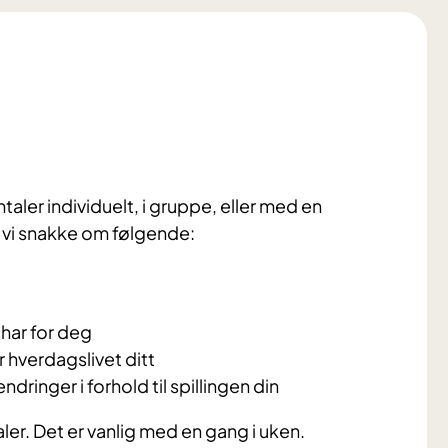
aler individuelt, i gruppe, eller med en
l vi snakke om følgende:
 har for deg
 hverdagslivet ditt
dringer i forhold til spillingen din
aler. Det er vanlig med en gang i uken.