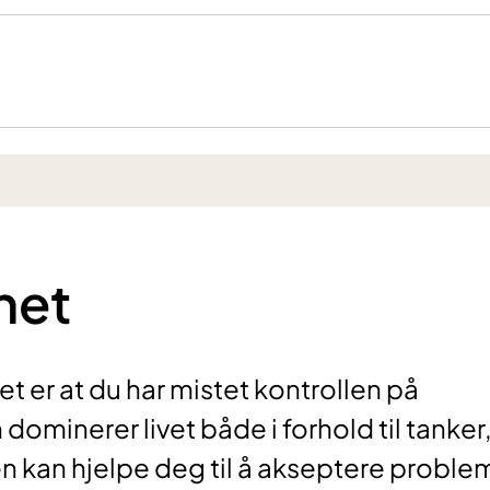
het
t er at du har mistet kontrollen på
dominerer livet både i forhold til tanker
n kan hjelpe deg til å akseptere proble