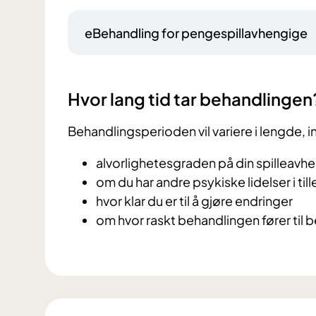
eBehandling for pengespillavhengige
Hvor lang tid tar behandlingen
Behandlingsperioden vil variere i lengde, i
alvorlighetesgraden på din spilleavh
om du har andre psykiske lidelser i til
hvor klar du er til å gjøre endringer
om hvor raskt behandlingen fører til 