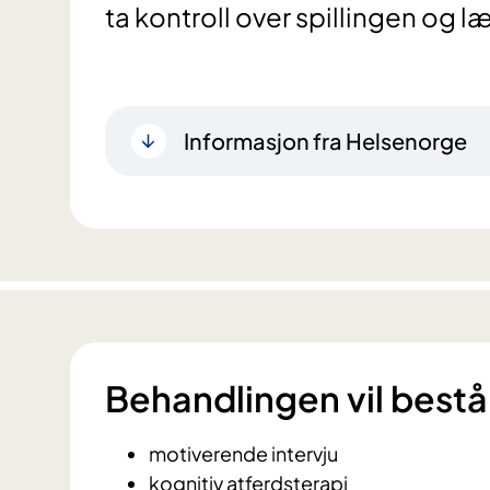
ta kontroll over spillingen og l
Informasjon fra Helsenorge
Behandlingen vil bestå
motiverende intervju
kognitiv atferdsterapi