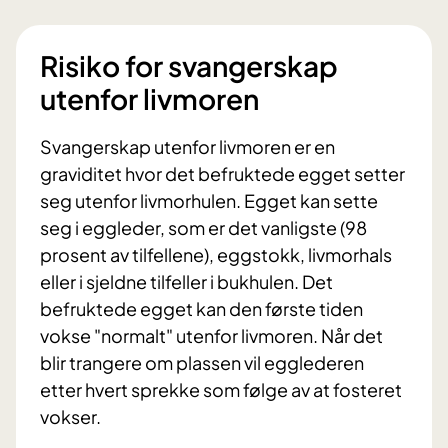
Risiko for svangerskap
utenfor livmoren
Svangerskap utenfor livmoren er en
graviditet hvor det befruktede egget setter
seg utenfor livmorhulen. Egget kan sette
seg i eggleder, som er det vanligste (98
prosent av tilfellene), eggstokk, livmorhals
eller i sjeldne tilfeller i bukhulen. Det
befruktede egget kan den første tiden
vokse "normalt" utenfor livmoren. Når det
blir trangere om plassen vil egglederen
etter hvert sprekke som følge av at fosteret
vokser.