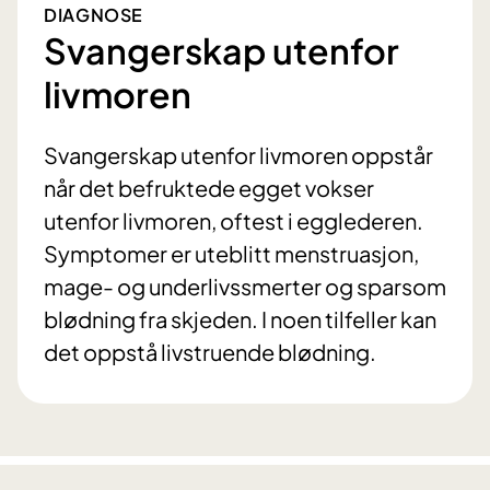
DIAGNOSE
Svangerskap utenfor
livmoren
Svangerskap utenfor livmoren oppstår
når det befruktede egget vokser
utenfor livmoren, oftest i egglederen.
Symptomer er uteblitt menstruasjon,
mage- og underlivssmerter og sparsom
blødning fra skjeden. I noen tilfeller kan
det oppstå livstruende blødning.