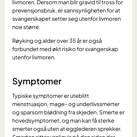
livmoren. Dersom man blir gravid til tross for
prevensjonsbruk, er sannsynligheten for at
svangerskapet setter seg utenfor livmoren
noe større.
Røyking og alder over 35 år er også
forbundet med økt risiko for svangerskap
utenfor livmoren.
Symptomer
Typiske symptomer er uteblitt
menstruasjon, mage- og underlivssmerter
og sparsom blødning fra skjeden. Smerte er
hovedsymptomet, og man kan få sterke
smerter også uten at egglederen sprekker.
Smerten sitter vanligvis på den siden der