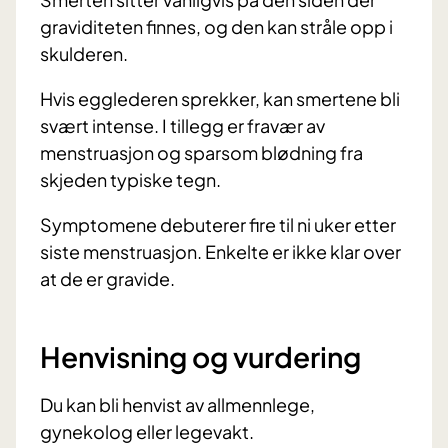
graviditeten finnes, og den kan stråle opp i
skulderen.
Hvis egglederen sprekker, kan smertene bli
svært intense. I tillegg er fravær av
menstruasjon og sparsom blødning fra
skjeden typiske tegn.
Symptomene debuterer fire til ni uker etter
siste menstruasjon. Enkelte er ikke klar over
at de er gravide.
Henvisning og vurdering
Du kan bli henvist av allmennlege,
gynekolog eller legevakt.