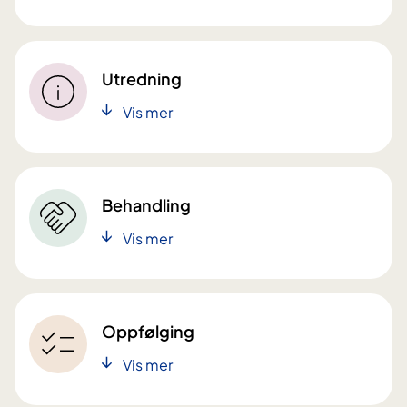
Utredning
Vis mer
Behandling
Vis mer
Oppfølging
Vis mer