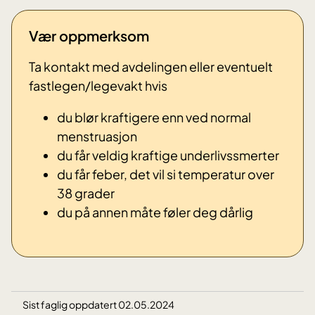
Vær oppmerksom
Ta kontakt med avdelingen eller eventuelt
fastlegen/legevakt hvis
du blør kraftigere enn ved normal
menstruasjon
du får veldig kraftige underlivssmerter
du får feber, det vil si temperatur over
38 grader
du på annen måte føler deg dårlig
Sist faglig oppdatert 02.05.2024