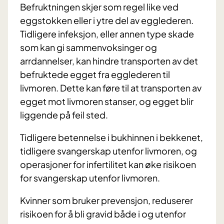
Befruktningen skjer som regel like ved
eggstokken eller i ytre del av egglederen.
Tidligere infeksjon, eller annen type skade
som kan gi sammenvoksinger og
arrdannelser, kan hindre transporten av det
befruktede egget fra egglederen til
livmoren. Dette kan føre til at transporten av
egget mot livmoren stanser, og egget blir
liggende på feil sted.
Tidligere betennelse i bukhinnen i bekkenet,
tidligere svangerskap utenfor livmoren, og
operasjoner for infertilitet kan øke risikoen
for svangerskap utenfor livmoren.
Kvinner som bruker prevensjon, reduserer
risikoen for å bli gravid både i og utenfor