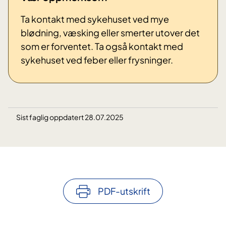
Ta kontakt med sykehuset ved mye
blødning, væsking eller smerter utover det
som er forventet. Ta også kontakt med
sykehuset ved feber eller frysninger.
Sist faglig oppdatert 28.07.2025
PDF-utskrift