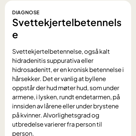
DIAGNOSE
Svettekjertelbetennels
e
Svettekjertelbetennelse, også kalt
hidradenitis suppurativa eller
hidrosadenitt, er en kronisk betennelse i
hårsekker. Det er vanlig at byllene
oppstår der hud møter hud, som under
armene, i lysken, rundt endetarmen, på
innsiden av lårene eller under brystene
på kvinner. Alvorlighetsgrad og
utbredelse varierer fra person til
person.