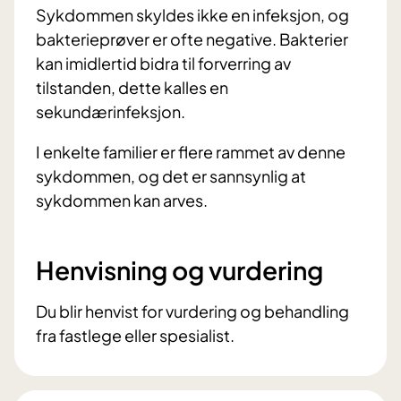
Sykdommen skyldes ikke en infeksjon, og
bakterieprøver er ofte negative. Bakterier
kan imidlertid bidra til forverring av
tilstanden, dette kalles en
sekundærinfeksjon.
I enkelte familier er flere rammet av denne
sykdommen, og det er sannsynlig at
sykdommen kan arves.
Henvisning og vurdering
Du blir henvist for vurdering og behandling
fra fastlege eller spesialist.