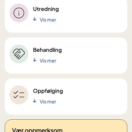
Utredning
Vis mer
Behandling
Vis mer
Oppfølging
Vis mer
Vær oppmerksom