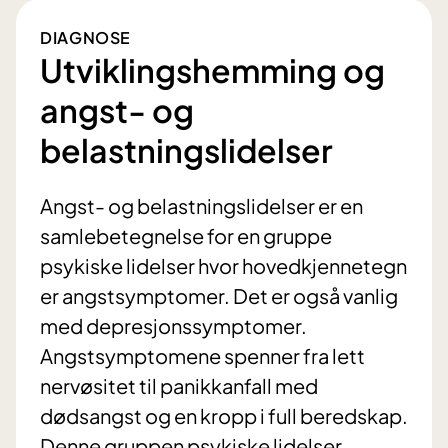
DIAGNOSE
Utviklingshemming og
angst- og
belastningslidelser
Angst- og belastningslidelser er en
samlebetegnelse for en gruppe
psykiske lidelser hvor hovedkjennetegn
er angstsymptomer. Det er også vanlig
med depresjonssymptomer.
Angstsymptomene spenner fra lett
nervøsitet til panikkanfall med
dødsangst og en kropp i full beredskap.
Denne gruppen psykiske lidelser