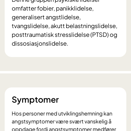
omfatter fobier, panikklidelse,
generalisert angstlidelse,
tvangslidelse, akutt belastningslidelse,
posttraumatisk stresslidelse (PTSD) og
dissosiasjonslidelse.
Symptomer
Hos personer med utviklingshemning kan
angstsymptomer være svært vanskelig å
oppdage fordi angstsymptomer medfører