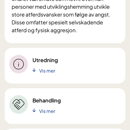
personer med utviklingshemming utvikle
store atferdsvansker som følge av angst.
Disse omfatter spesielt selvskadende
atferd og fysisk aggresjon.
Utredning
Vis mer
Behandling
Vis mer