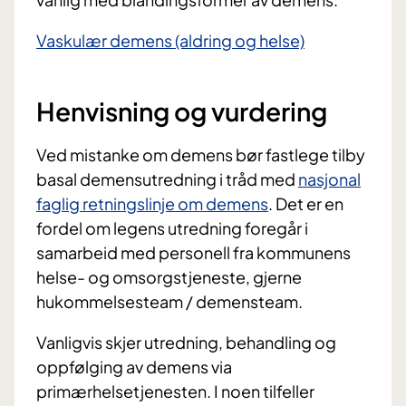
Vaskulær demens (aldring og helse)
Henvisning og vurdering
Ved mistanke om demens bør fastlege tilby
basal demensutredning i tråd med
nasjonal
faglig retningslinje om demens
. Det er en
fordel om legens utredning foregår i
samarbeid med personell fra kommunens
helse- og omsorgstjeneste, gjerne
hukommelsesteam / demensteam.
Vanligvis skjer utredning, behandling og
oppfølging av demens via
primærhelsetjenesten. I noen tilfeller