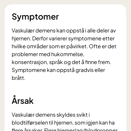
Symptomer
Vaskulær demens kan oppstå i alle deler av
hjernen. Derfor varierer symptomene etter
hvilke områder som er påvirket. Ofte er det
problemer med hukommelse,
konsentrasjon, språk og det å finne frem.
Symptomene kan oppstå gradvis eller
brått.
Årsak
Vaskulær demens skyldes svikt i
blodtilførselen til hjernen, som igjen kan ha
flere årsaker. Flere hjerneslag/blodpropper