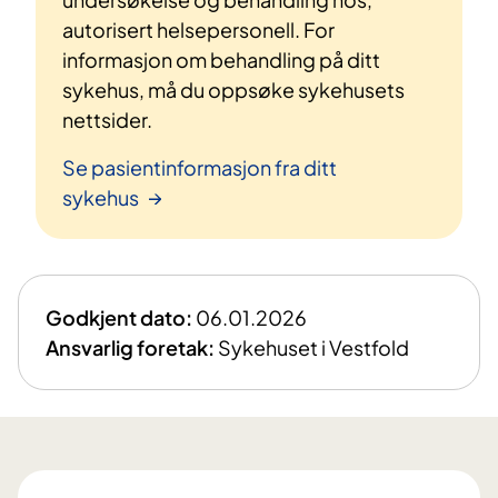
autorisert helsepersonell. For
informasjon om behandling på ditt
sykehus, må du oppsøke sykehusets
nettsider.
Se pasientinformasjon fra ditt
sykehus
Godkjent dato:
06.01.2026
Ansvarlig foretak:
Sykehuset i Vestfold