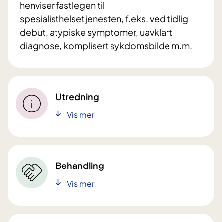
henviser fastlegen til
spesialisthelsetjenesten, f.eks. ved tidlig
debut, atypiske symptomer, uavklart
diagnose, komplisert sykdomsbilde m.m.
Utredning
Vis mer
Behandling
Vis mer