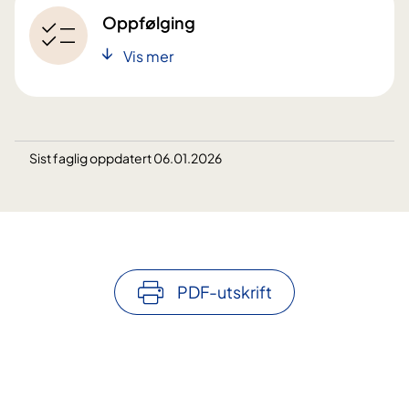
Oppfølging
Vis mer
Sist faglig oppdatert 06.01.2026
PDF-utskrift