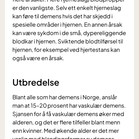
er den vanligste. Selv ett enkelt hjerneslag
kan føre til demens hvis det har skjedd i
spesielle områder i hjernen. En annen årsak
kan være sykdom i de små, dypereliggende
blodkar i hjernen. Sviktende blodtilførsel til
hjernen, for eksempel ved hjertestans kan
også være en årsak.
Utbredelse
Blant alle som har demens i Norge, anslår
man at 15–20 prosent har vaskulær demens.
Sjansen for å få vaskulær demens øker med
alderen, og det er flere tilfeller blant menn
enn kvinner. Med økende alder er det mer
vanlig med blandingsformer av demens.