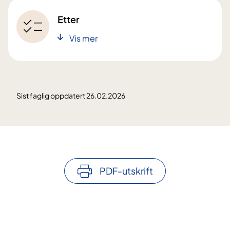
Etter
Vis mer
Sist faglig oppdatert 26.02.2026
PDF-utskrift