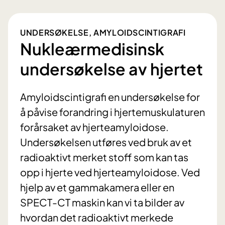
UNDERSØKELSE, AMYLOIDSCINTIGRAFI
Nukleærmedisinsk
undersøkelse av hjertet
Amyloidscintigrafi en undersøkelse for
å påvise forandring i hjertemuskulaturen
forårsaket av hjerteamyloidose.
Undersøkelsen utføres ved bruk av et
radioaktivt merket stoff som kan tas
opp i hjerte ved hjerteamyloidose. Ved
hjelp av et gammakamera eller en
SPECT-CT maskin kan vi ta bilder av
hvordan det radioaktivt merkede