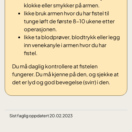
klokke eller smykker på armen.
Ikke bruk armen hvor du har fistel til
tunge løft de første 8-10 ukene etter
operasjonen.
Ikke ta blodprøver, blodtrykk eller legg
inn venekanyle i armen hvor du har
fistel.
Du må daglig kontrollere at fistelen
fungerer. Du må kjenne på den, og sjekke at
det er lyd og god bevegelse (svirr) i den.
Sist faglig oppdatert 20.02.2023