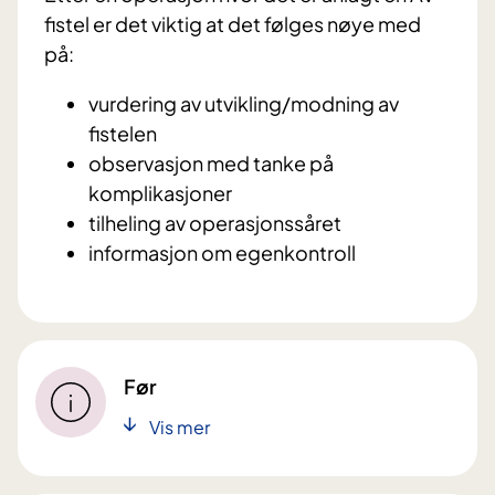
fistel er det viktig at det følges nøye med
på:
vurdering av utvikling/modning av
fistelen
observasjon med tanke på
komplikasjoner
tilheling av operasjonssåret
informasjon om egenkontroll
Før
Vis mer