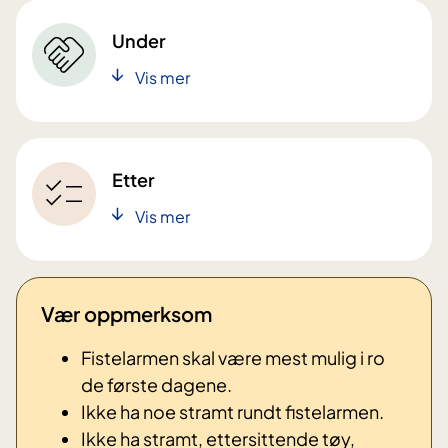
Under
Vis mer
Etter
Vis mer
Vær oppmerksom
Fistelarmen skal være mest mulig i ro
de første dagene.
Ikke ha noe stramt rundt fistelarmen.
Ikke ha stramt, ettersittende tøy,