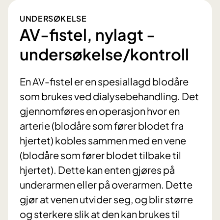
UNDERSØKELSE
AV-fistel, nylagt -
undersøkelse/kontroll
En AV-fistel er en spesiallagd blodåre
som brukes ved dialysebehandling. Det
gjennomføres en operasjon hvor en
arterie (blodåre som fører blodet fra
hjertet) kobles sammen med en vene
(blodåre som fører blodet tilbake til
hjertet). Dette kan enten gjøres på
underarmen eller på overarmen. Dette
gjør at venen utvider seg, og blir større
og sterkere slik at den kan brukes til