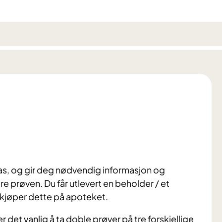
as, og gir deg nødvendig informasjon og
ere prøven. Du får utlevert en beholder / et
r kjøper dette på apoteket.
det vanlig å ta doble prøver på tre forskjellige