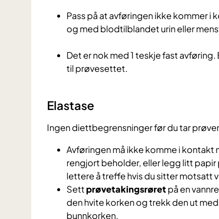
Pass på at avføringen ikke kommer i 
og med blodtilblandet urin eller men
Det er nok med 1 teskje fast avføring.
til prøvesettet.
Elastase
Ingen diettbegrensninger før du tar prøve
Avføringen må ikke komme i kontakt me
rengjort beholder, eller legg litt papi
lettere å treffe hvis du sitter motsatt v
Sett
prøvetakingsrøret
på en vannre
den hvite korken og trekk den ut med
bunnkorken.