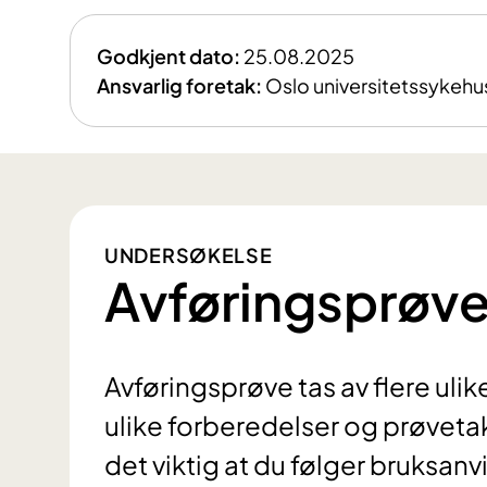
Godkjent dato:
25.08.2025
Ansvarlig foretak:
Oslo universitetssykehu
UNDERSØKELSE
Avføringsprøv
Avføringsprøve tas av flere uli
ulike forberedelser og prøvetaki
det viktig at du følger bruksan