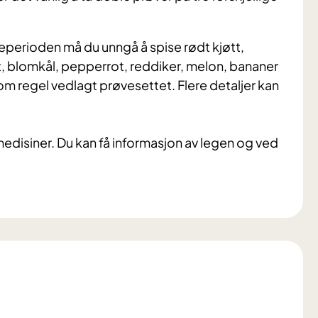
veperioden må du unngå å spise rødt kjøtt,
t, blomkål, pepperrot, reddiker, melon, bananer
som regel vedlagt prøvesettet. Flere detaljer kan
medisiner. Du kan få informasjon av legen og ved