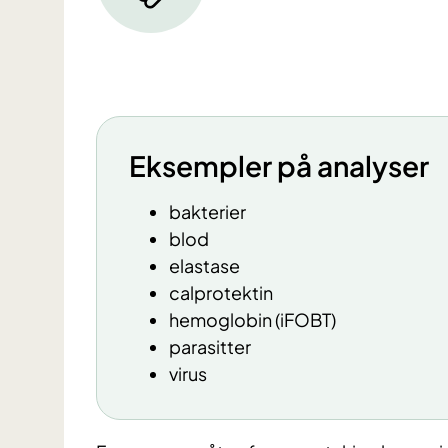
Eksempler på analyser
bakterier
blod
elastase
calprotektin
hemoglobin (iFOBT)
parasitter
virus