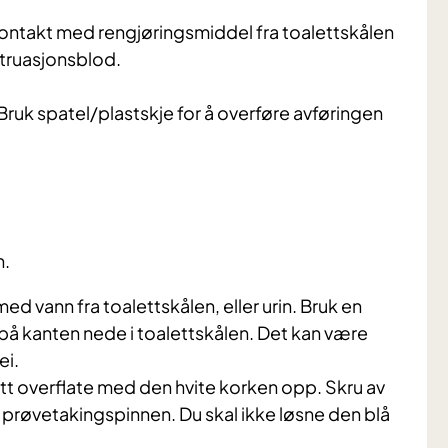
kontakt med rengjøringsmiddel fra toalettskålen
struasjonsblod.
 Bruk spatel/plastskje for å overføre avføringen
n.
d vann fra toalettskålen, eller urin. Bruk en
r på kanten nede i toalettskålen. Det kan være
ei.
tt overflate med den hvite korken opp. Skru av
 prøvetakingspinnen. Du skal ikke løsne den blå