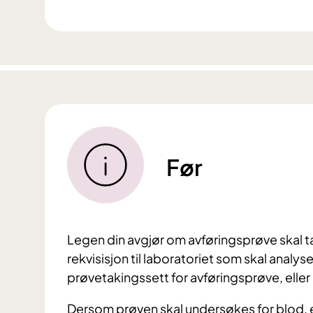
Før
Legen din avgjør om avføringsprøve skal t
rekvisisjon til laboratoriet som skal analys
prøvetakingssett for avføringsprøve, elle
Dersom prøven skal undersøkes for blod, er 