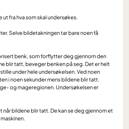
re ut fra hva som skal undersøkes.
er. Selve bildetakningen tar bare noen få
risert benk, som forflytter deg gjennom den
 blir tatt, beveger benken på seg. Det er helt
r stille under hele undersøkelsen. Ved noen
en i noen sekunder mens bildene blir tatt.
unge- og mageregionen. Undersøkelsen er
når bildene blir tatt. De kan se deg gjennom et
i maskinen.