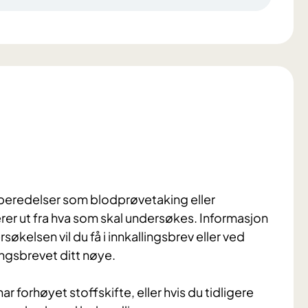
eredelser som blodprøvetaking eller
er ut fra hva som skal undersøkes. Informasjon
økelsen vil du få i innkallingsbrev eller ved
lingsbrevet ditt nøye.
r forhøyet stoffskifte, eller hvis du tidligere