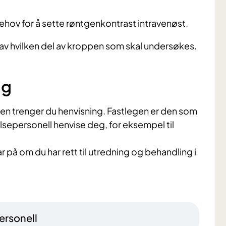
r behov for å sette røntgenkontrast intravenøst.
av hvilken del av kroppen som skal undersøkes.
ng
sten trenger du henvisning. Fastlegen er den som
helsepersonell henvise deg, for eksempel til
ar på om du har rett til utredning og behandling i
ersonell