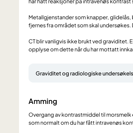
har hatt reaksjoner på intravenøs kontrast
Metallgjenstander som knapper, glidelås, 
fjernes fra området som skal undersøkes. De
CT blir vanligvis ikke brukt ved graviditet
opplyse om dette når du har mottatt innka
Graviditet og radiologiske undersøkel
Amming
Overgang av kontrastmiddel til morsmelk 
som normalt om du har fått intravenøs ko