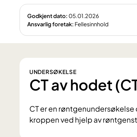
Godkjent dato:
05.01.2026
Ansvarlig foretak:
Fellesinnhold
UNDERSØKELSE
CT av hodet (C
CT er en røntgenundersøkelse der
kroppen ved hjelp av røntgenst