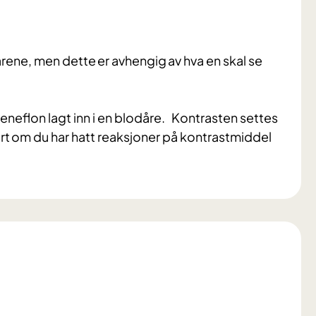
dårene, men dette er avhengig av hva en skal se
 veneflon lagt inn i en blodåre. Kontrasten settes
urt om du har hatt reaksjoner på kontrastmiddel