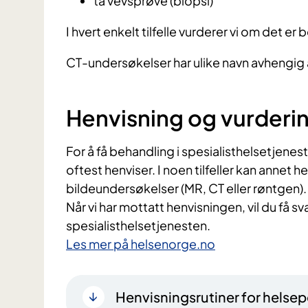
ta vevsprøve (biopsi)
I hvert enkelt tilfelle vurderer vi om det e
CT-undersøkelser har ulike navn avhengig 
Henvisning og vurderi
For å få behandling i spesialisthelsetjene
oftest henviser. I noen tilfeller kan annet 
bildeundersøkelser (MR, CT eller røntgen).
Når vi har mottatt henvisningen, vil du få sv
spesialisthelsetjenesten.
Les mer på helsenorge.no
Henvisningsrutiner for helsep