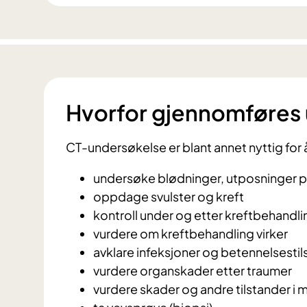
Hvorfor gjennomføres
CT-undersøkelse er blant annet nyttig for 
undersøke blødninger, utposninger p
oppdage svulster og kreft
kontroll under og etter kreftbehandli
vurdere om kreftbehandling virker
avklare infeksjoner og betennelsestil
vurdere organskader etter traumer
vurdere skader og andre tilstander i m