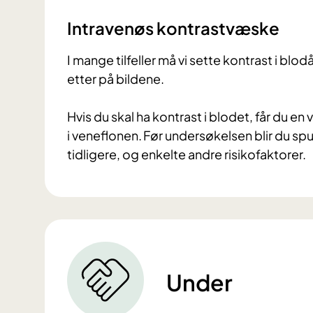
Intravenøs kontrastvæske
I mange tilfeller må vi sette kontrast i blo
etter på bildene.
Hvis du skal ha kontrast i blodet, får du en
i veneflonen. Før undersøkelsen blir du sp
tidligere, og enkelte andre risikofaktorer.
Under