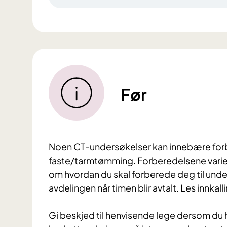
Før
Noen CT-undersøkelser kan innebære forb
faste/tarmtømming. Forberedelsene varier
om hvordan du skal forberede deg til unders
avdelingen når timen blir avtalt. Les innkal
Gi beskjed til henvisende lege dersom du ha