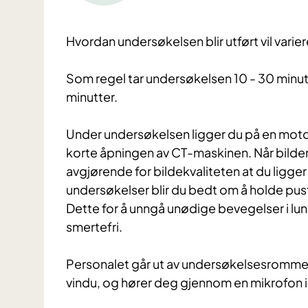
Hvordan undersøkelsen blir utført vil varie
Som regel tar undersøkelsen 10 - 30 minutt
minutter.
Under undersøkelsen ligger du på en moto
korte åpningen av CT-maskinen. Når bildene
avgjørende for bildekvaliteten at du ligge
undersøkelser blir du bedt om å holde pust
Dette for å unngå unødige bevegelser i l
smertefri.
Personalet går ut av undersøkelsesrommet 
vindu, og hører deg gjennom en mikrofon 