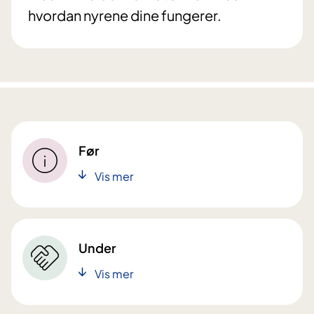
hvordan nyrene dine fungerer.
Før
Vis mer
Under
Vis mer