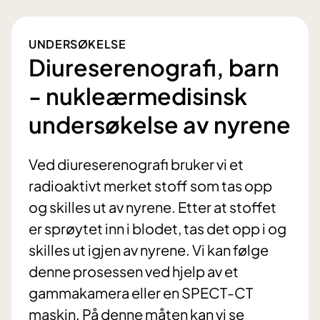
UNDERSØKELSE
Diureserenografi, barn
- nukleærmedisinsk
undersøkelse av nyrene
Ved diureserenografi bruker vi et
radioaktivt merket stoff som tas opp
og skilles ut av nyrene. Etter at stoffet
er sprøytet inn i blodet, tas det opp i og
skilles ut igjen av nyrene. Vi kan følge
denne prosessen ved hjelp av et
gammakamera eller en SPECT-CT
maskin. På denne måten kan vi se