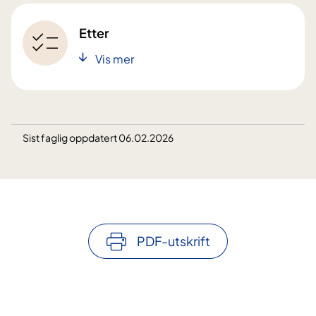
Etter
Vis mer
Sist faglig oppdatert 06.02.2026
PDF-utskrift