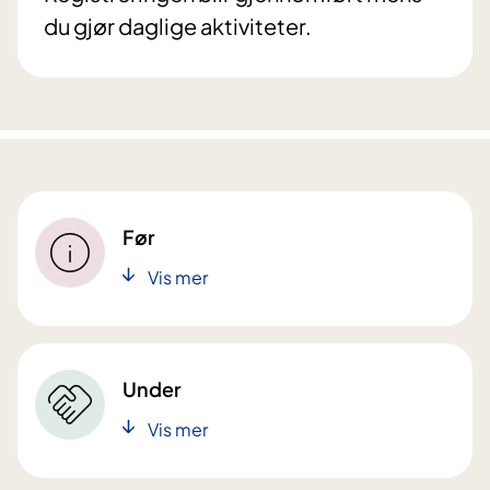
du gjør daglige aktiviteter.
Før
Vis mer
Under
Vis mer