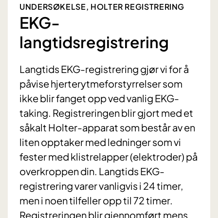
UNDERSØKELSE, HOLTER REGISTRERING
EKG-
langtidsregistrering
Langtids EKG-registrering gjør vi for å
påvise hjerterytmeforstyrrelser som
ikke blir fanget opp ved vanlig EKG-
taking. Registreringen blir gjort med et
såkalt Holter-apparat som består av en
liten opptaker med ledninger som vi
fester med klistrelapper (elektroder) på
overkroppen din. Langtids EKG-
registrering varer vanligvis i 24 timer,
men i noen tilfeller opp til 72 timer.
Registreringen blir gjennomført mens