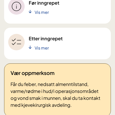
Før inngrepet
Vis mer
Etter inngrepet
Vis mer
Vær oppmerksom
Får du feber, nedsatt almenntilstand,
varme/rødme i hud/i operasjonsområdet
og vond smak i munnen, skal du ta kontakt
med kjevekirurgisk avdeling.