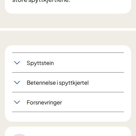
Spyttstein
Betennelse i spyttkjertel
Forsnevringer