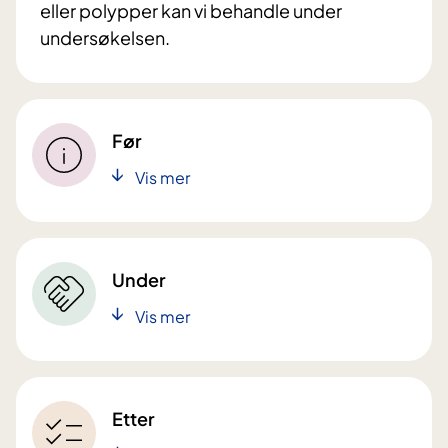
eller polypper kan vi behandle under
undersøkelsen.
Før
Vis mer
Under
Vis mer
Etter