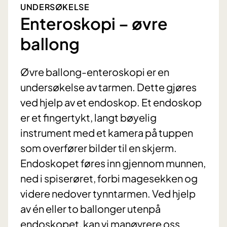
UNDERSØKELSE
Enteroskopi – øvre
ballong
Øvre ballong-enteroskopi er en
undersøkelse av tarmen. Dette gjøres
ved hjelp av et endoskop. Et endoskop
er et fingertykt, langt bøyelig
instrument med et kamera på tuppen
som overfører bilder til en skjerm.
Endoskopet føres inn gjennom munnen,
ned i spiserøret, forbi magesekken og
videre nedover tynntarmen. Ved hjelp
av én eller to ballonger utenpå
endoskopet, kan vi manøvrere oss