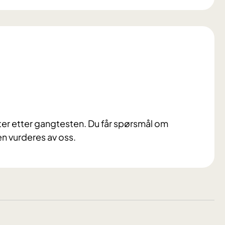
tter etter gangtesten.
Du får spørsmål om
en vurderes av oss.