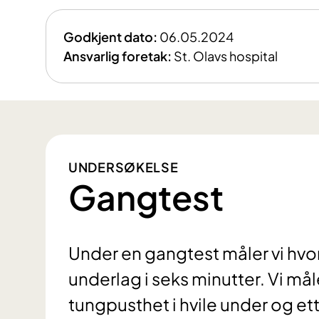
Godkjent dato:
06.05.2024
Ansvarlig foretak:
St. Olavs hospital
UNDERSØKELSE
Gangtest
Under en gangtest måler vi hvor
underlag i seks minutter. Vi må
tungpusthet i hvile under og ett