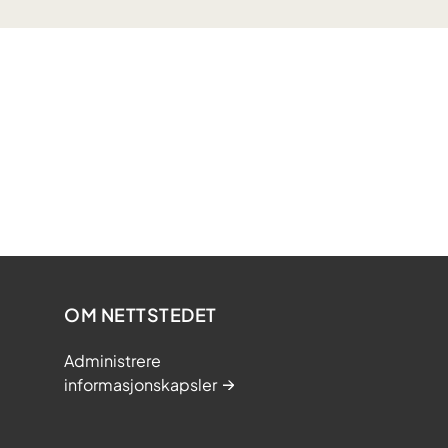
OM NETTSTEDET
Administrere
informasjonskapsler