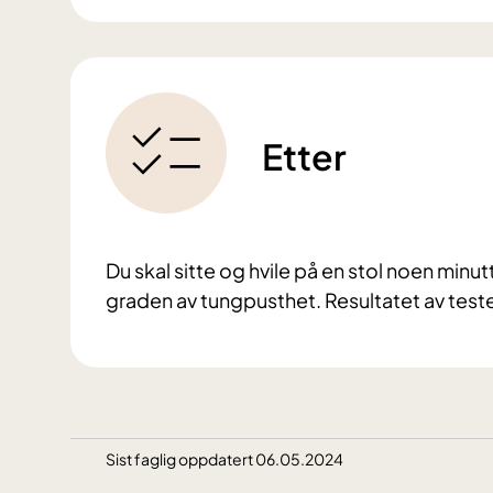
Etter
Du skal sitte og hvile på en stol noen minu
graden av tungpusthet.
Resultatet av test
Sist faglig oppdatert 06.05.2024