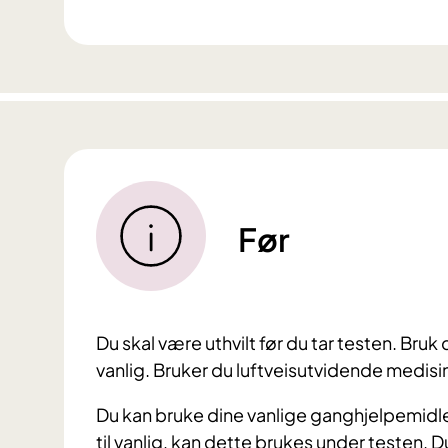
Før
Du skal være uthvilt før du tar testen.
Bruk 
vanlig.
Bruker du luftveisutvidende medisin
Du kan bruke dine vanlige ganghjelpemidler,
til vanlig, kan dette brukes under testen.
Du