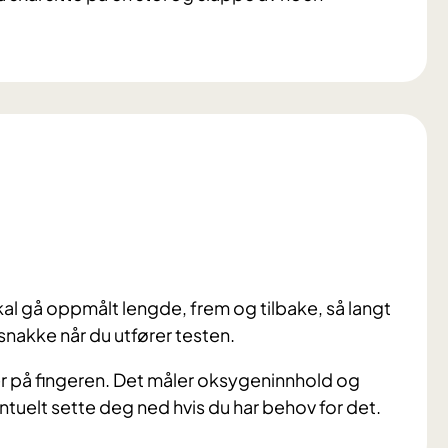
kal gå oppmålt lengde, frem og tilbake, så langt
 snakke når du utfører testen.
 på fingeren. Det måler oksygeninnhold og
tuelt sette deg ned hvis du har behov for det.