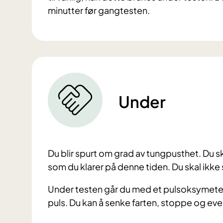
minutter før gangtesten.
Under
Du blir spurt om grad av tungpusthet. Du s
som du klarer på denne tiden. D
u skal ikke
Under testen går du med et pulsoksymeter
puls.
Du kan å senke farten, stoppe og even