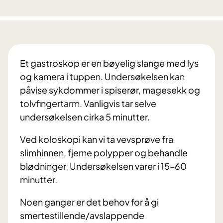
Et gastroskop er en bøyelig slange med lys
og kamera i tuppen. Undersøkelsen kan
påvise sykdommer i spiserør, magesekk og
tolvfingertarm. Vanligvis tar selve
undersøkelsen cirka 5 minutter.
Ved koloskopi kan vi ta vevsprøve fra
slimhinnen, fjerne polypper og behandle
blødninger. Undersøkelsen varer i 15–60
minutter.
Noen ganger er det behov for å gi
smertestillende/avslappende