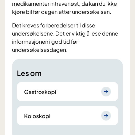
medikamenter intravenøst, da kan du ikke
kjøre bil før dagen etter undersøkelsen.
Det kreves forberedelser til disse
undersøkelsene. Det er viktig å lese denne
informasjonen i god tid før
undersøkelsesdagen.
Les om
Gastroskopi
Koloskopi