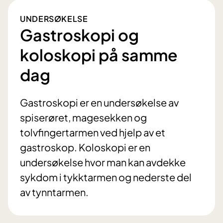
UNDERSØKELSE
Gastroskopi og
koloskopi på samme
dag
Gastroskopi er en undersøkelse av
spiserøret, magesekken og
tolvfingertarmen ved hjelp av et
gastroskop. Koloskopi er en
undersøkelse hvor man kan avdekke
sykdom i tykktarmen og nederste del
av tynntarmen.