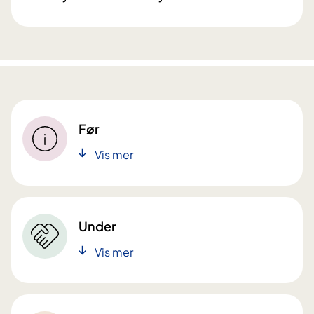
Før
Vis mer
Under
Vis mer