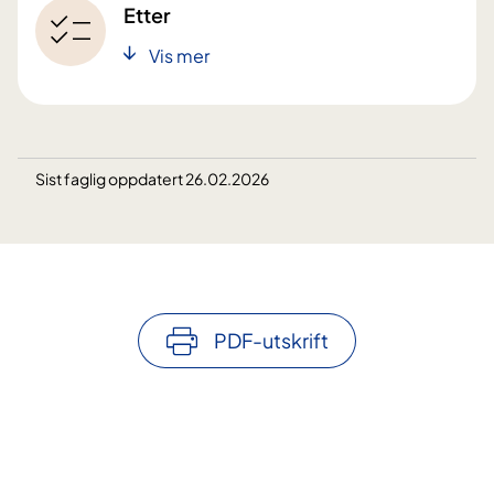
Etter
Vis mer
Sist faglig oppdatert 26.02.2026
PDF-utskrift