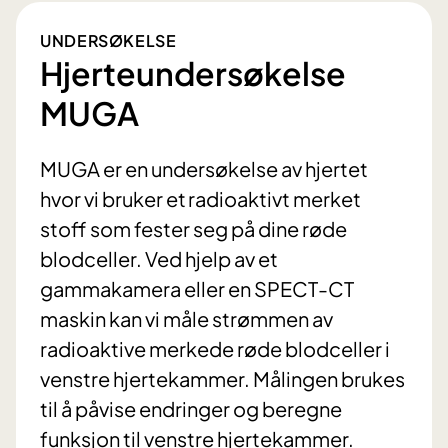
UNDERSØKELSE
Hjerteundersøkelse
MUGA
MUGA er en undersøkelse av hjertet
hvor vi bruker et radioaktivt merket
stoff som fester seg på dine røde
blodceller. Ved hjelp av et
gammakamera eller en SPECT-CT
maskin kan vi måle strømmen av
radioaktive merkede røde blodceller i
venstre hjertekammer. Målingen brukes
til å påvise endringer og beregne
funksjon til venstre hjertekammer.