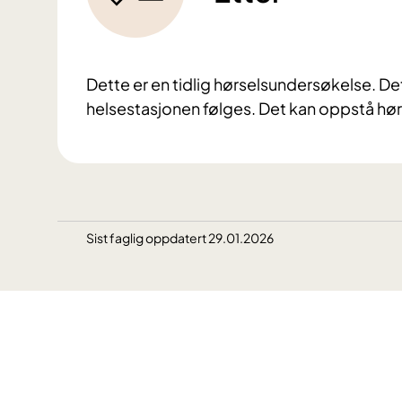
Dette er en tidlig hørselsundersøkelse. Det
helsestasjonen følges. Det kan oppstå hør
Sist faglig oppdatert 29.01.2026