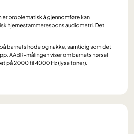
en er problematisk å gjennomføre kan
isk hjernestammerespons audiometri. Det
r på barnets hode og nakke, samtidig som det
propp. AABR-målingen viser om barnets hørsel
t på 2000 til 4000 Hz (lyse toner).