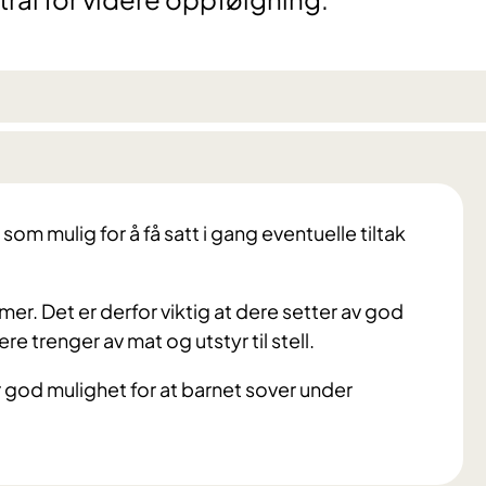
 som mulig for å få satt i gang eventuelle tiltak
timer. Det er derfor viktig at dere setter av god
re trenger av mat og utstyr til stell.
er god mulighet for at barnet sover under