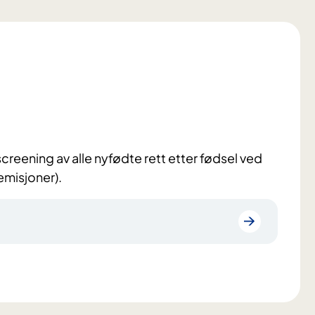
eening av alle nyfødte rett etter fødsel ved
misjoner).