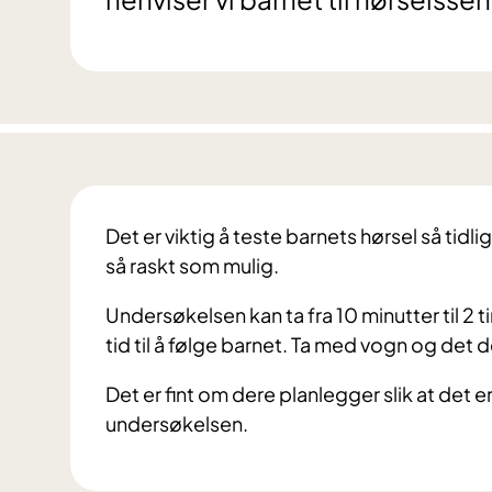
Det er viktig å teste barnets hørsel så tidlig
så raskt som mulig.
Unde
rs
økelsen kan ta fra 10 minutter til 2 
tid til å følge barnet. Ta med vogn og det de
D
et er fint om dere planlegger slik at det 
undersøkelsen.