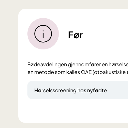
Før
Fødeavdelingen gjennomfører en hørselsscr
en metode som kalles OAE (otoakustiske e
Hørselsscreening hos nyfødte